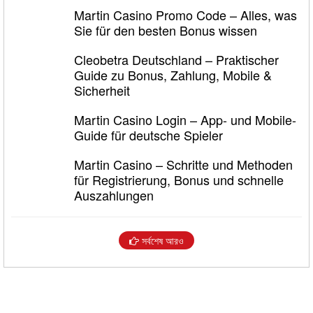
Martin Casino Promo Code – Alles, was
Sie für den besten Bonus wissen
Cleobetra Deutschland – Praktischer
Guide zu Bonus, Zahlung, Mobile &
Sicherheit
Martin Casino Login – App- und Mobile-
Guide für deutsche Spieler
Martin Casino – Schritte und Methoden
für Registrierung, Bonus und schnelle
Auszahlungen
সর্বশেষ আরও