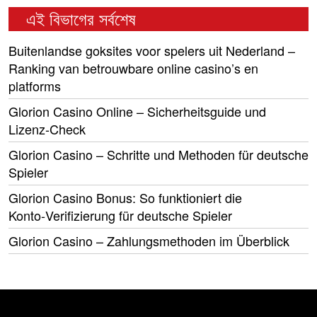
এই বিভাগের সর্বশেষ
Buitenlandse goksites voor spelers uit Nederland –
Ranking van betrouwbare online casino’s en
platforms
Glorion Casino Online – Sicherheitsguide und
Lizenz‑Check
Glorion Casino – Schritte und Methoden für deutsche
Spieler
Glorion Casino Bonus: So funktioniert die
Konto‑Verifizierung für deutsche Spieler
Glorion Casino – Zahlungsmethoden im Überblick