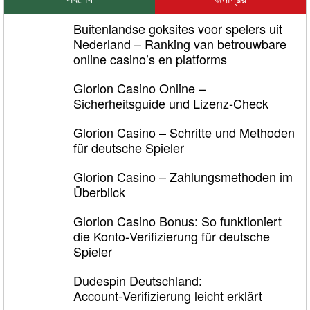
Buitenlandse goksites voor spelers uit
Nederland – Ranking van betrouwbare
online casino’s en platforms
Glorion Casino Online –
Sicherheitsguide und Lizenz‑Check
Glorion Casino – Schritte und Methoden
für deutsche Spieler
Glorion Casino – Zahlungsmethoden im
Überblick
Glorion Casino Bonus: So funktioniert
die Konto‑Verifizierung für deutsche
Spieler
Dudespin Deutschland:
Account‑Verifizierung leicht erklärt