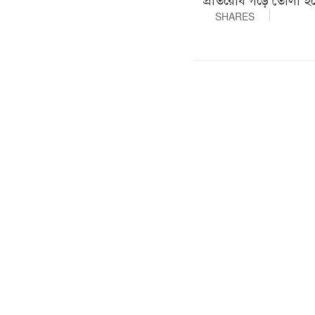
SHARES