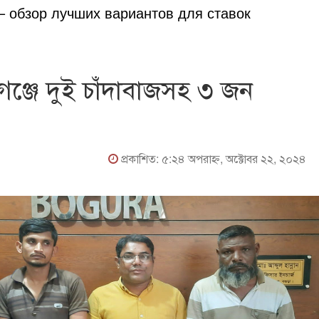
 – обзор лучших вариантов для ставок
গঞ্জে দুই চাঁদাবাজসহ ৩ জন
প্রকাশিত: ৫:২৪ অপরাহ্ণ, অক্টোবর ২২, ২০২৪