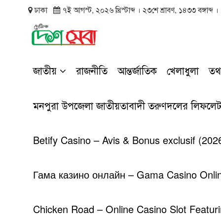
ঢাকা
৭ই আগস্ট, ২০২৬ খ্রিস্টাব্দ । ২৩শে শ্রাবণ, ১৪৩৩ বঙ্গাব্দ ।
জাতীয়
রাজনীতি
আন্তর্জাতিক
খেলাধুলা
তথ্য
মনপুরা উপজেলা জাতীয়তাবাদী তরুণদলের লিফলেট ব
Betify Casino – Avis & Bonus exclusif (202
Гама казино онлайн – Gama Casino Onli
Chicken Road – Online Casino Slot Featur