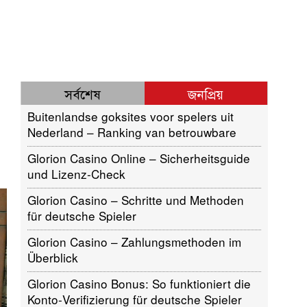
সর্বশেষ
জনপ্রিয়
Buitenlandse goksites voor spelers uit
Nederland – Ranking van betrouwbare
online casino’s en platforms
Glorion Casino Online – Sicherheitsguide
und Lizenz‑Check
Glorion Casino – Schritte und Methoden
für deutsche Spieler
Glorion Casino – Zahlungsmethoden im
Überblick
Glorion Casino Bonus: So funktioniert die
Konto‑Verifizierung für deutsche Spieler