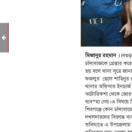
বগুড়
মিজানুর রহমান ।।
চাঁদাবাজকে গ্রেপ্তার 
হয় বলে থানা সূত্রে জ
ফজলুর ছেলে শাহিনুর 
থানার অফিসার ইনচার্জ 
অটোরিকশা থেকে জোরপূর
ব্যবস্হা নেয়।এ বিষয়
শিবগঞ্জে কোন চাঁদাবা
দখলদারদের বিরুদ্ধে ব্
ভবিষ্যতে এ উপজেলায় ক
প্রতিরোধ গড়ে তোলা হ