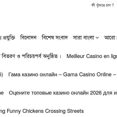
 প্রযুক্তি
বিনোদন
বিশেষ সংবাদ
সারা বাংলা
আরো
িতরণ ও পরিচয়পর্ব অনুষ্ঠিত ।
Meilleur Casino en l
6)
Гама казино онлайн – Gama Casino Online 
ne
Оцените топовые казино онлайн 2026 для и
ing Funny Chickens Crossing Streets