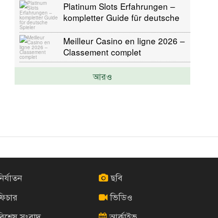
Auszahlungen
Platinum Slots Erfahrungen –
kompletter Guide für deutsche
Spieler
Meilleur Casino en ligne 2026 –
Classement complet
আরও
নির্যাতন
ছবি
ফিচার
ভিডিও
বিশেষ সংবাদ
আর্কাইভ