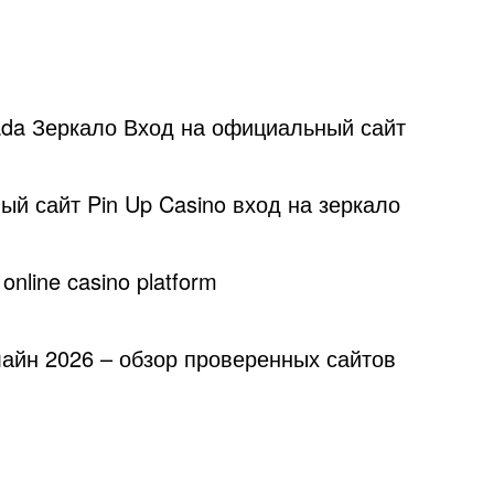
ada Зеркало Вход на официальный сайт
й сайт Pin Up Casino вход на зеркало
 online casino platform
лайн 2026 – обзор проверенных сайтов