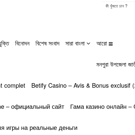
ুক্তি
বিনোদন
বিশেষ সংবাদ
সারা বাংলা
আরো
মনপুরা উপজেলা জাত
nt complet
Betify Casino – Avis & Bonus exclusif 
ne – официальный сайт
Гама казино онлайн – 
я игры на реальные деньги