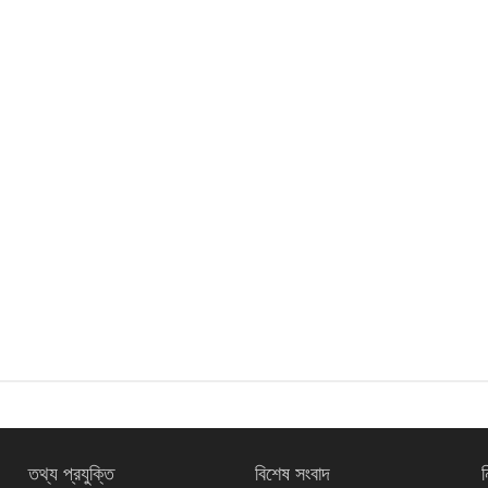
তথ্য প্রযুক্তি
বিশেষ সংবাদ
ন