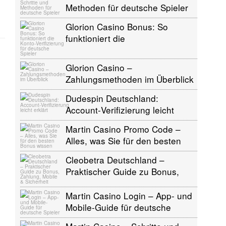
Methoden für deutsche Spieler
Glorion Casino Bonus: So
funktioniert die
Konto‑Verifizierung für deutsche
Spieler
Glorion Casino –
Zahlungsmethoden im Überblick
Dudespin Deutschland:
Account‑Verifizierung leicht
erklärt
Martin Casino Promo Code –
Alles, was Sie für den besten
Bonus wissen
Cleobetra Deutschland –
Praktischer Guide zu Bonus,
Zahlung, Mobile & Sicherheit
Martin Casino Login – App- und
Mobile-Guide für deutsche
Spieler