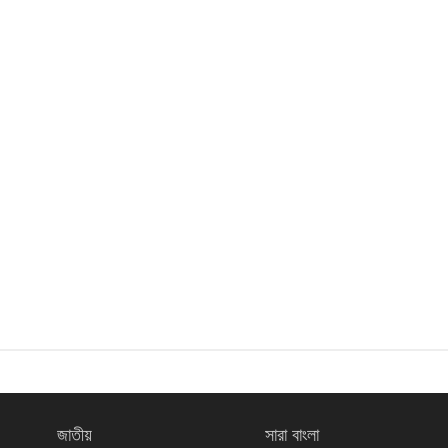
জাতীয়
সারা বাংলা