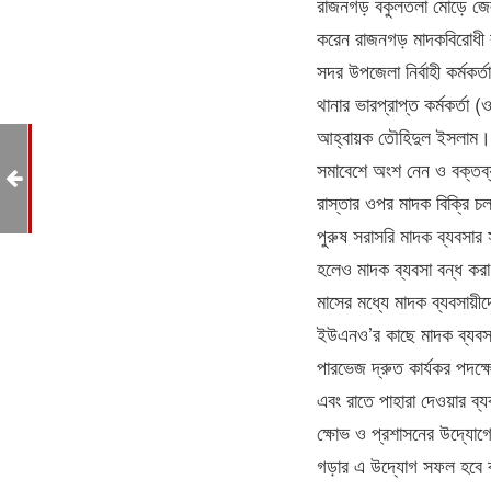
রাজনগড় বকুলতলা মোড়ে জেল
করেন রাজনগড় মাদকবিরোধী 
সদর উপজেলা নির্বাহী কর্মক
থানার ভারপ্রাপ্ত কর্মকর্তা
আহ্বায়ক তৌহিদুল ইসলাম। এছ
সমাবেশে অংশ নেন ও বক্তব্
ুব
রাস্তার ওপর মাদক বিক্রি চ
পুরুষ সরাসরি মাদক ব্যবসা
হলেও মাদক ব্যবসা বন্ধ ক
মাসের মধ্যে মাদক ব্যবসায়ী
ইউএনও’র কাছে মাদক ব্যবস
পারভেজ দ্রুত কার্যকর পদক্
এবং রাতে পাহারা দেওয়ার ব্
ক্ষোভ ও প্রশাসনের উদ্যোগে
গড়ার এ উদ্যোগ সফল হবে 