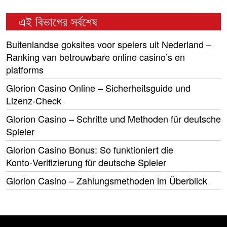
এই বিভাগের সর্বশেষ
Buitenlandse goksites voor spelers uit Nederland –
Ranking van betrouwbare online casino’s en
platforms
Glorion Casino Online – Sicherheitsguide und
Lizenz‑Check
Glorion Casino – Schritte und Methoden für deutsche
Spieler
Glorion Casino Bonus: So funktioniert die
Konto‑Verifizierung für deutsche Spieler
Glorion Casino – Zahlungsmethoden im Überblick