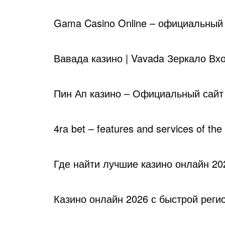
Gama Casino Online – официальный 
Вавада казино | Vavada Зеркало Вх
Пин Ап казино – Официальный сайт 
4ra bet – features and services of the
Где найти лучшие казино онлайн 20
Казино онлайн 2026 с быстрой рег