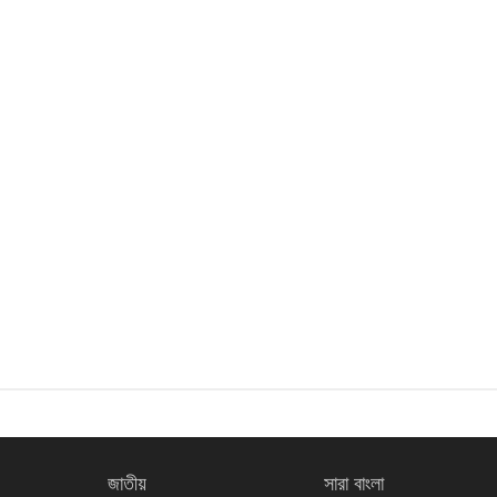
জাতীয়
সারা বাংলা