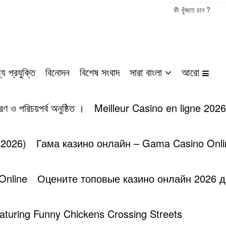
্য প্রযুক্তি
বিনোদন
বিশেষ সংবাদ
সারা বাংলা
আরো
ণ ও পরিচয়পর্ব অনুষ্ঠিত ।
Meilleur Casino en ligne 202
(2026)
Гама казино онлайн – Gama Casino Onl
Online
Оцените топовые казино онлайн 2026 д
aturing Funny Chickens Crossing Streets