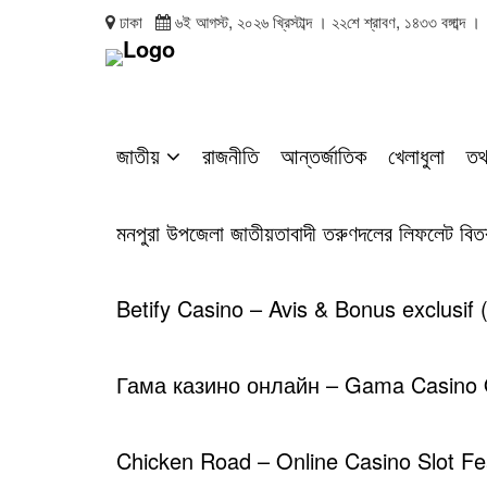
ঢাকা
৬ই আগস্ট, ২০২৬ খ্রিস্টাব্দ । ২২শে শ্রাবণ, ১৪৩৩ বঙ্গাব্দ ।
জাতীয়
রাজনীতি
আন্তর্জাতিক
খেলাধুলা
তথ
মনপুরা উপজেলা জাতীয়তাবাদী তরুণদলের লিফলেট বিতর
Betify Casino – Avis & Bonus exclusif 
Гама казино онлайн – Gama Casino 
Chicken Road – Online Casino Slot Fe