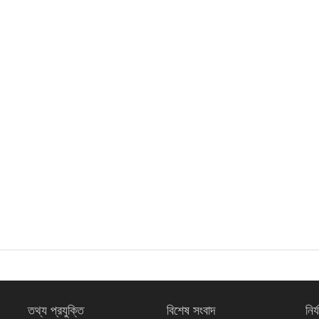
তথ্য প্রযুক্তি
বিশেষ সংবাদ
নির