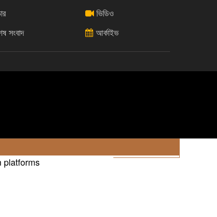
ার
ভিডিও
েষ সংবাদ
আর্কাইভ
 platforms