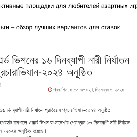
ективные площадки для любителей азартных иг
ньги – обзор лучших вариантов для ставок
র্ল্ড ভিশনের ১৬ দিনব্যাপী নারী নির্যাতন
্রচারাভিযান-২০২৪ অনুষ্ঠিত
া
প্রকাশিত: ৪:৫০ অপরাহ্ণ, ডিসেম্বর ৫, ২০২৪
ট
াগেরহাট রামপালে ওয়ার্ল্ড ভিশন বাংলাদেশ’র প্রোগ্রাম ১৬ দিনব্যাপী নারী নির্যাতন
যান -২০২৪ অনুষ্ঠিত হয়েছে।