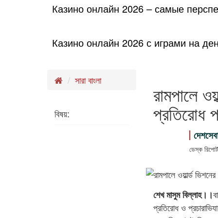
Казино онлайн 2026 – самые персп
Казино онлайн 2026 с играми на де
সারা বাংলা
রামপালে ওয়া
প্রতিরোধ প
বিষয়:
দেশসেব
ডেস্ক রিপোর্
ব
শেখ মাসুম বিল্লাহ।।
প্রতিরোধ ও প্রচারাভি