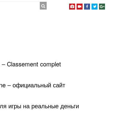
6 – Classement complet
ine – официальный сайт
ля игры на реальные деньги