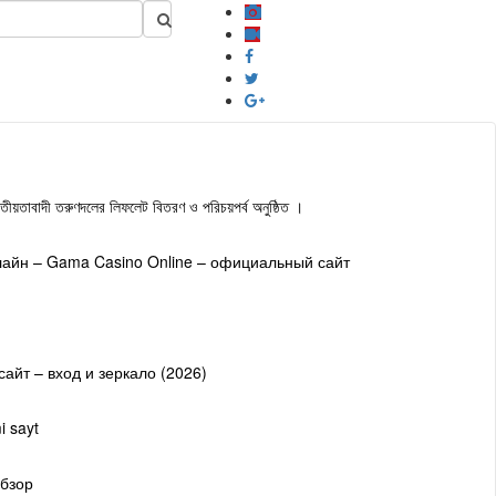
তীয়তাবাদী তরুণদলের লিফলেট বিতরণ ও পরিচয়পর্ব অনুষ্ঠিত ।
лайн – Gama Casino Online – официальный сайт
айт – вход и зеркало (2026)
i sayt
обзор