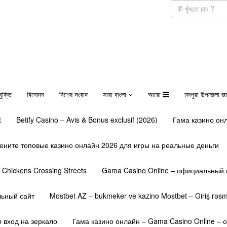
যুক্তি
বিনোদন
বিশেষ সংবাদ
সারা বাংলা
আরো
মনপুরা উপজেলা জা
t
Betify Casino – Avis & Bonus exclusif (2026)
Гама казино он
ените топовые казино онлайн 2026 для игры на реальные деньги
 Chickens Crossing Streets
Gama Casino Online – официальный с
льный сайт
Mostbet AZ – bukmeker ve kazino Mostbet – Giriş rəsm
 вход на зеркало
Гама казино онлайн – Gama Casino Online – 