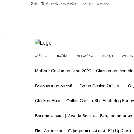
ঢাকা
৬ই আগস্ট, ২০২৬ খ্রিস্টাব্দ । ২২শে শ্রাবণ, ১৪৩৩ বঙ্গাব্দ ।
জাতীয়
রাজনীতি
আন্তর্জাতিক
খেলাধুলা
তথ্য প্র
Meilleur Casino en ligne 2026 – Classement comple
Гама казино онлайн – Gama Casino Online
Оц
Chicken Road – Online Casino Slot Featuring Funny
Вавада казино | Vavada Зеркало Вход на официа
Пин Ап казино – Официальный сайт Pin Up Casino