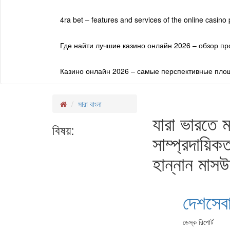
4ra bet – features and services of the online casino 
Где найти лучшие казино онлайн 2026 – обзор п
Казино онлайн 2026 – самые перспективные пло
সারা বাংলা
যারা ভারতে 
বিষয়:
সাম্প্রদায়িক
হান্নান মাস
দেশসেব
ডেস্ক রিপোর্ট