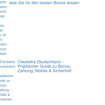
was Sie für den besten Bonus wissen
Cleobetra Deutschland –
Praktischer Guide zu Bonus,
Zahlung, Mobile & Sicherheit