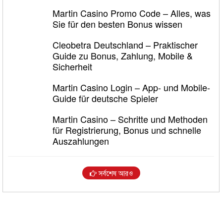
Martin Casino Promo Code – Alles, was
Sie für den besten Bonus wissen
Cleobetra Deutschland – Praktischer
Guide zu Bonus, Zahlung, Mobile &
Sicherheit
Martin Casino Login – App- und Mobile-
Guide für deutsche Spieler
Martin Casino – Schritte und Methoden
für Registrierung, Bonus und schnelle
Auszahlungen
সর্বশেষ আরও