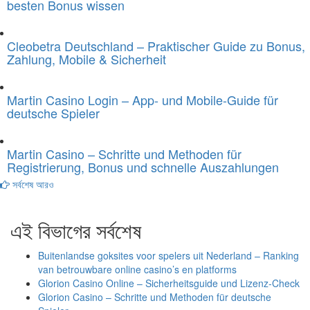
besten Bonus wissen
Cleobetra Deutschland – Praktischer Guide zu Bonus,
Zahlung, Mobile & Sicherheit
Martin Casino Login – App- und Mobile-Guide für
deutsche Spieler
Martin Casino – Schritte und Methoden für
Registrierung, Bonus und schnelle Auszahlungen
সর্বশেষ আরও
এই বিভাগের সর্বশেষ
Buitenlandse goksites voor spelers uit Nederland – Ranking
van betrouwbare online casino’s en platforms
Glorion Casino Online – Sicherheitsguide und Lizenz‑Check
Glorion Casino – Schritte und Methoden für deutsche