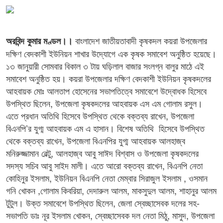
বাংলাদেশ জাতীয়তাবাদী কৃষকদল কয়রা উপজেলার
অরবিন্দ কুমার মণ্ডল।।
দক্ষিণ বেদকাশী ইউনিয়ন শাখার উদ্যোগে এক কৃষক সমাবেশ অনুষ্ঠিত হয়েছে।
১৩ জানুয়ারী সোমবার বিকাল ৩ টায় ঘড়িলাল বাজার সংলগ্ন বালুর মাঠে এই
সমাবেশ অনুষ্ঠিত হয়। কয়রা উপজেলার দক্ষিণ বেদকাশী ইউনিয়ন কৃষকদলের
আহবায়ক মোঃ আলতাপ হোসেনের সভাপতিত্বে সমাবেশে উদ্বোধক হিসেবে
উপস্থিত ছিলেন, উপজেলা কৃষকদলের আহবায়ক এস এম গোলাম রসুল।
এতে প্রধান অতিথি হিসেবে উপস্থিত থেকে বক্তব্য রাখেন, উপজেলা
বিএনপি’র যুগ্ম আহবায়ক এম এ হাসান। বিশেষ অতিথি হিসেবে উপস্থিত
থেকে বক্তব্য রাখেন, উপজেলা বিএনপির যুগ্ম আহবায়ক আলহাজ্ব
মনিরুজ্জামান বেল্টু, আলহাজ্ব আবু সাঈদ বিশ্বাস ও উপজেলা কৃষকদলের
সদস্য সচিব আবু সাইদ মালী। এতে আরো বক্তব্য রাখেন, বিএনপি নেতা
কোহিনুর ইসলাম, ইউনিয়ন বিএনপি নেতা মেম্বার সিরাজুল ইসলাম , ওসমান
গনি খোকন ,গোলাম কিবরিয়া, দেদারুল আলম, মাকসুদুল আলম, শাহানুর আলম
টুটুল। উক্ত সমাবেশে উপস্থিত ছিলেন, জেলা স্বেচ্ছাসেবক দলের সহ-
সভাপতি ডাঃ নূর ইসলাম খোকন, স্বেচ্ছাসেবক দল নেতা মিঠু, মাসুদ, উপজেলা