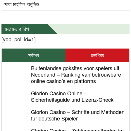
দোয়া মাহফিল অনুষ্ঠিত
মতামত জরিপ
[yop_poll id=1]
সর্বশেষ
জনপ্রিয়
Buitenlandse goksites voor spelers uit
Nederland – Ranking van betrouwbare
online casino’s en platforms
Glorion Casino Online –
Sicherheitsguide und Lizenz‑Check
Glorion Casino – Schritte und Methoden
für deutsche Spieler
Glorion Casino – Zahlungsmethoden im