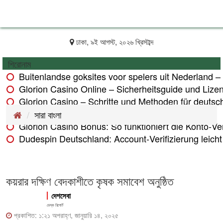
ঢাকা, ৯ই আগস্ট, ২০২৬ খ্রিস্টাব্দ
শিরোনাম
Buitenlandse goksites voor spelers uit Nederland –
Glorion Casino Online – Sicherheitsguide und Lize
Glorion Casino – Schritte und Methoden für deutsch
Glorion Casino – Zahlungsmethoden im Überblick
সারা বাংলা
Glorion Casino Bonus: So funktioniert die Konto‑Veri
Dudespin Deutschland: Account‑Verifizierung leicht 
কয়রার দক্ষিণ বেদকাশীতে কৃষক সমাবেশ অনুষ্ঠিত
দেশসেবা
ডেস্ক রিপোর্ট
প্রকাশিত: ১:২১ অপরাহ্ণ, জানুয়ারি ১৪, ২০২৫