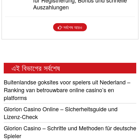
für Registrierung, Bonus und schnelle
Auszahlungen
সর্বশেষ আরও
এই বিভাগের সর্বশেষ
Buitenlandse goksites voor spelers uit Nederland –
Ranking van betrouwbare online casino’s en
platforms
Glorion Casino Online – Sicherheitsguide und
Lizenz‑Check
Glorion Casino – Schritte und Methoden für deutsche
Spieler