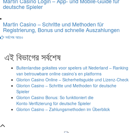
Martin Casino Login – App- und Mobile-Guide für
deutsche Spieler
Martin Casino – Schritte und Methoden für
Registrierung, Bonus und schnelle Auszahlungen
সর্বশেষ আরও
এই বিভাগের সর্বশেষ
Buitenlandse goksites voor spelers uit Nederland – Ranking
van betrouwbare online casino’s en platforms
Glorion Casino Online – Sicherheitsguide und Lizenz‑Check
Glorion Casino – Schritte und Methoden für deutsche
Spieler
Glorion Casino Bonus: So funktioniert die
Konto‑Verifizierung für deutsche Spieler
Glorion Casino – Zahlungsmethoden im Überblick