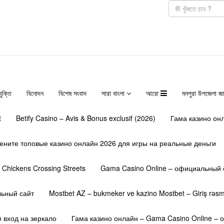
যুক্তি
বিনোদন
বিশেষ সংবাদ
সারা বাংলা
আরো
মনপুরা উপজেলা জা
t
Betify Casino – Avis & Bonus exclusif (2026)
Гама казино он
ените топовые казино онлайн 2026 для игры на реальные деньги
 Chickens Crossing Streets
Gama Casino Online – официальный с
льный сайт
Mostbet AZ – bukmeker ve kazino Mostbet – Giriş rəsm
 вход на зеркало
Гама казино онлайн – Gama Casino Online – 