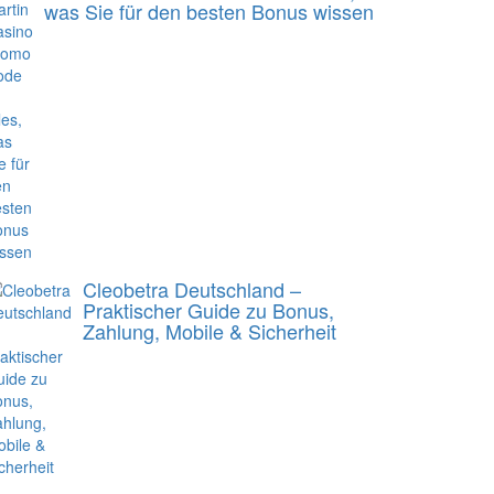
was Sie für den besten Bonus wissen
Cleobetra Deutschland –
Praktischer Guide zu Bonus,
Zahlung, Mobile & Sicherheit