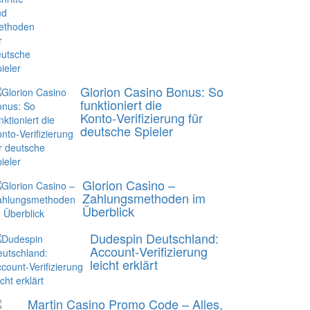
Glorion Casino Bonus: So
funktioniert die
Konto‑Verifizierung für
deutsche Spieler
Glorion Casino –
Zahlungsmethoden im
Überblick
Dudespin Deutschland:
Account‑Verifizierung
leicht erklärt
Martin Casino Promo Code – Alles,