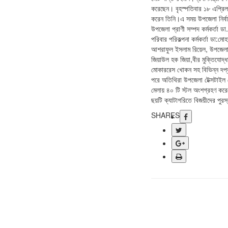
করেছেন। বৃহস্পতিবার ১৮ এপ্রিল
করেন তিনি।এ সময় উপজেলা নির্বা
উপজেলা প্রাণী সম্পদ কর্মকর্তা ডা
পরিবার পরিকল্পনা কর্মকর্তা ডা:ম
আশরাফুল ইসলাম রিয়েল, উপজেলা প্
জিয়াউল হক জিয়া,বীর মুক্তিয
মোকাররেস খোকন সহ বিভিন্ন দপ্তর
পরে অতিথিরা উপজেলা টেক্সটাইল ভ
মেলায় ৪০ টি স্টল অংশগ্রহণ করেছ
ছয়টি ক্যাটাগরিতে বিজয়ীদের পুর
SHARES