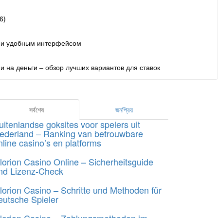
6)
й и удобным интерфейсом
и на деньги – обзор лучших вариантов для ставок
সর্বশেষ
জনপ্রিয়
uitenlandse goksites voor spelers uit
ederland – Ranking van betrouwbare
nline casino’s en platforms
lorion Casino Online – Sicherheitsguide
nd Lizenz‑Check
lorion Casino – Schritte und Methoden für
eutsche Spieler