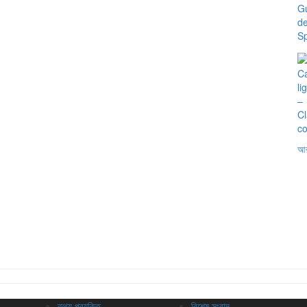
আ
তথ্য প্রযুক্তি
বিশেষ সংবাদ