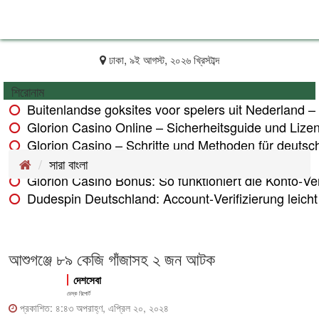
ঢাকা, ৯ই আগস্ট, ২০২৬ খ্রিস্টাব্দ
শিরোনাম
Buitenlandse goksites voor spelers uit Nederland –
Glorion Casino Online – Sicherheitsguide und Lize
Glorion Casino – Schritte und Methoden für deutsch
Glorion Casino – Zahlungsmethoden im Überblick
সারা বাংলা
Glorion Casino Bonus: So funktioniert die Konto‑Veri
Dudespin Deutschland: Account‑Verifizierung leicht 
আশুগঞ্জে ৮৯ কেজি গাঁজাসহ ২ জন আটক
দেশসেবা
ডেস্ক রিপোর্ট
প্রকাশিত: ৪:৪৩ অপরাহ্ণ, এপ্রিল ২০, ২০২৪