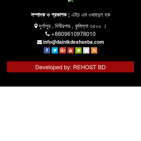
এইচ এম ওবায়দুল হক
সম্পাদক ও প্রকাশক :
দূর্গাপুর , দিঘীরপার , কুমিল্লা ৩৫০০ ।
+8809610978010
info@dainikdeshseba.com
Developed by: REHOST BD