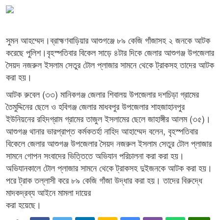
সুমন আহম্মেদ।ব্রাহ্মণবাড়িয়ার আশুগঞ্জে ৮৯ কেজি গাঁজাসহ ২ জনকে আটক
করেছে পুলিশ।বৃহস্পতিবার বিকেল সাড়ে ৪টার দিকে জেলার আশুগঞ্জ উপজেলার
সৈয়দ নজরুল ইসলাম সেতুর টোল প্লাজার সামনে থেকে ট্রাকসহ তাদের আটক
করা হয়।
আটক রুবেল (৩৩) মানিকগঞ্জ জেলার শিবালয় উপজেলার দশচিড়া গ্রামের
তৈমুদ্দিনের ছেলে ও হবিগঞ্জ জেলার মাধবপুর উপজেলার শাহজাহানপুর
ইউনিয়নের রহিদগ্রাম গ্রামের তাজুল ইসলামের ছেলে জাহাঙ্গীর আলম (৩৫)।
আশুগঞ্জ থানার ভারপ্রাপ্ত কর্মকতর্হা নাহিদ আহাম্মেদ বলেন, বৃহস্পতিবার
বিকেলে জেলার আশুগঞ্জ উপজেলার সৈয়দ নজরুল ইসলাম সেতুর টোল প্লাজার
সামনে গোপন সংবাদের ভিত্তিতে অভিযান পরিচালনা করা করা হয়।
অভিযানকালে টোল প্লাজার সামনে থেকে ট্রাকসহ দুইজনকে আটক করা হয়।
পরে ট্রাক তল্লাসী করে ৮৯ কেজি গাঁজা উদ্ধার করা হয়। তাদের বিরুদ্ধে
মাদকদ্রব্য আইনে মামলা দায়ের
করা হয়েছে।