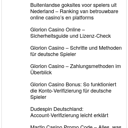
Buitenlandse goksites voor spelers uit
Nederland – Ranking van betrouwbare
online casino’s en platforms
Glorion Casino Online –
Sicherheitsguide und Lizenz‑Check
Glorion Casino – Schritte und Methoden
für deutsche Spieler
Glorion Casino – Zahlungsmethoden im
Überblick
Glorion Casino Bonus: So funktioniert
die Konto‑Verifizierung für deutsche
Spieler
Dudespin Deutschland:
Account‑Verifizierung leicht erklärt
Martin Casino Promo Code – Alles, was