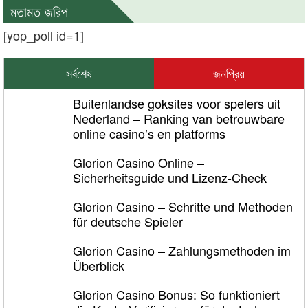
মতামত জরিপ
[yop_poll id=1]
সর্বশেষ
জনপ্রিয়
Buitenlandse goksites voor spelers uit
Nederland – Ranking van betrouwbare
online casino’s en platforms
Glorion Casino Online –
Sicherheitsguide und Lizenz‑Check
Glorion Casino – Schritte und Methoden
für deutsche Spieler
Glorion Casino – Zahlungsmethoden im
Überblick
Glorion Casino Bonus: So funktioniert