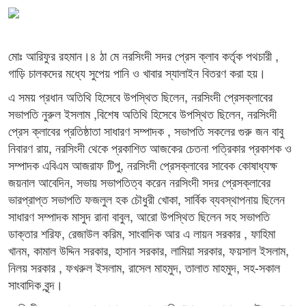
মোঃ আরিফুর রহমান।৪ ঠা মে নরসিংদী সদর প্রেস ক্লাব কর্তৃক পথচারী ,
গাড়ি চালকদের মধ্যে সুপেয় পানি ও খাবার স্যালাইন বিতরণ করা হয়।
এ সময় প্রধান অতিথি হিসেবে উপস্থিত ছিলেন, নরসিংদী প্রেসক্লাবের
সভাপতি নুরুল ইসলাম ,বিশেষ অতিথি হিসেবে উপস্থিত ছিলেন, নরসিংদী
প্রেস ক্লাবের প্রতিষ্ঠাতা সাধারণ সম্পাদক , সভাপতি সকলের গুরু জন বাবু
নিবারণ রায়, নরসিংদী থেকে প্রকাশিত আজকের চেতনা পত্রিকার প্রকাশক ও
সম্পাদক এবিএম আজরাফ টিপু, নরসিংদী প্রেসক্লাবের সাবেক কোষাধ্যক্ষ
জয়নাল আবেদিন, সভায় সভাপতিত্ব করেন নরসিংদী সদর প্রেসক্লাবের
ভারপ্রাপ্ত সভাপতি ফজলুল হক চৌধুরী খোকা, সার্বিক ব্যবস্থাপনায় ছিলেন
সাধারণ সম্পাদক মাসুদ রানা বাবুল, আরো উপস্থিত ছিলেন সহ সভাপতি
ডাক্তার শরিফ, রেজাউল করিম, সাংবাদিক আর এ লায়ন সরকার , ফাহিমা
খানম, কামাল উদ্দিন সরকার, হাসান সরকার, লামিয়া সরকার, ফয়সাল ইসলাম,
নিলয় সরকার , ফখরুল ইসলাম, রাসেল মাহমুদ, তালাত মাহমুদ, সহ-সকাল
সাংবাদিক বৃন্দ।