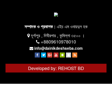
এইচ এম ওবায়দুল হক
সম্পাদক ও প্রকাশক :
দূর্গাপুর , দিঘীরপার , কুমিল্লা ৩৫০০ ।
+8809610978010
info@dainikdeshseba.com
Developed by: REHOST BD