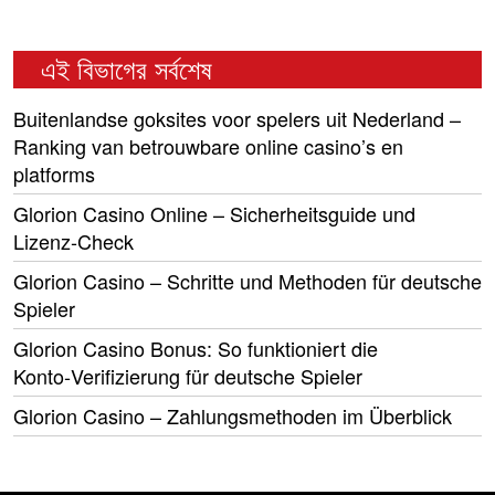
এই বিভাগের সর্বশেষ
Buitenlandse goksites voor spelers uit Nederland –
Ranking van betrouwbare online casino’s en
platforms
Glorion Casino Online – Sicherheitsguide und
Lizenz‑Check
Glorion Casino – Schritte und Methoden für deutsche
Spieler
Glorion Casino Bonus: So funktioniert die
Konto‑Verifizierung für deutsche Spieler
Glorion Casino – Zahlungsmethoden im Überblick