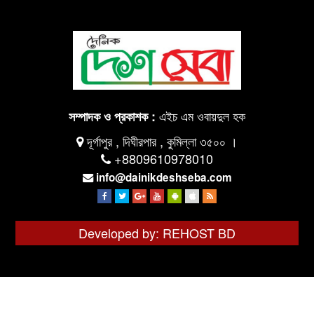
এইচ এম ওবায়দুল হক
সম্পাদক ও প্রকাশক :
দূর্গাপুর , দিঘীরপার , কুমিল্লা ৩৫০০ ।
+8809610978010
info@dainikdeshseba.com
Developed by: REHOST BD