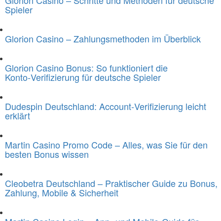
Glorion Casino – Schritte und Methoden für deutsche
Spieler
Glorion Casino – Zahlungsmethoden im Überblick
Glorion Casino Bonus: So funktioniert die
Konto‑Verifizierung für deutsche Spieler
Dudespin Deutschland: Account‑Verifizierung leicht
erklärt
Martin Casino Promo Code – Alles, was Sie für den
besten Bonus wissen
Cleobetra Deutschland – Praktischer Guide zu Bonus,
Zahlung, Mobile & Sicherheit