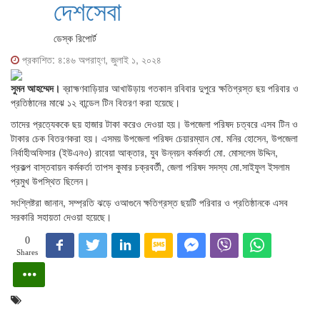
দেশসেবা
ডেস্ক রিপোর্ট
প্রকাশিত: ৪:৪৬ অপরাহ্ণ, জুলাই ১, ২০২৪
সুমন আহম্মেদ।
ব্রাহ্মণবাড়িয়ার আখাউড়ায় গতকাল রবিবার দুপুরে ক্ষতিগ্রস্ত ছয় পরিবার ও
প্রতিষ্ঠানের মাঝে ১২ বান্ডেল টিন বিতরণ করা হয়েছে।
তাদের প্রত্যেককে ছয় হাজার টাকা করেও দেওয়া হয়। উপজেলা পরিষদ চত্বরে এসব টিন ও
টাকার চেক বিতরণকরা হয়। এসময় উপজেলা পরিষদ চেয়ারম্যান মো. মনির হোসেন, উপজেলা
নির্বাহীঅফিসার (ইউএনও) রাবেয়া আক্তার, যুব উন্নয়ন কর্মকর্তা মো. মোসলেম উদ্দিন,
প্রকল্প বাস্তবায়ন কর্মকর্তা তাপস কুমার চক্রবর্তী, জেলা পরিষদ সদস্য মো.সাইফুল ইসলাম
প্রমুখ উপস্থিত ছিলেন।
সংশ্লিষ্টরা জানান, সম্প্রতি ঝড়ে ওআগুনে ক্ষতিগ্রস্ত ছয়টি পরিবার ও প্রতিষ্ঠানকে এসব
সরকারি সহায়তা দেওয়া হয়েছে।
0
Shares