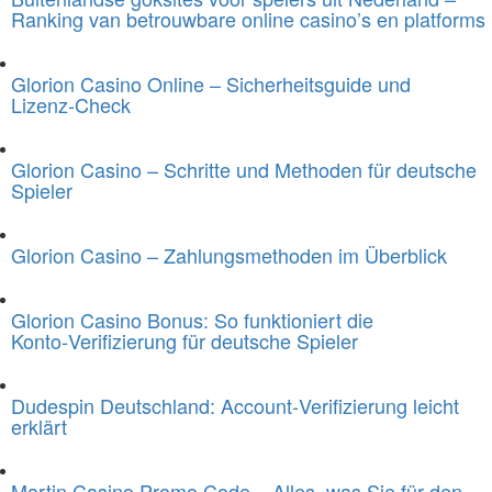
Ranking van betrouwbare online casino’s en platforms
Glorion Casino Online – Sicherheitsguide und
Lizenz‑Check
Glorion Casino – Schritte und Methoden für deutsche
Spieler
Glorion Casino – Zahlungsmethoden im Überblick
Glorion Casino Bonus: So funktioniert die
Konto‑Verifizierung für deutsche Spieler
Dudespin Deutschland: Account‑Verifizierung leicht
erklärt
Martin Casino Promo Code – Alles, was Sie für den