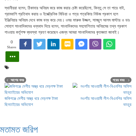
স্থানীয়রা বলেন, ঠিকাদার অনিয়ম করে কাজ করার চেষ্টা করেছিলো, কিন্তু সে তা পারে নাই,
গ্রামবাশি প্রতিবাদ করায় ও ইলেক্ট্রনিক মিডিয়া ও পত্র পত্রকিায় নিউজ প্রকাশ হলে
ইঞ্জিনিয়ার অনিয়ম দেখে কাজ বন্ধ করে দেয়। ওমর ফারুক উজ্জল, সামছুল আলম মাস্টার ও ডাঃ
সোহাগ সাংবাদিকদের ধন্যবাদ দিয়ে বলেন, সাংবাদিকদের সহযোগিতায় অনিয়মের তথ্য প্রকাশ
পাওয়ায় কর্তৃপক্ষ ব্যবস্থা গ্রহণ করেছেন এজন্য আমরা সাংবাদিকদের কৃতজ্ঞতা জানাই।
0
Shares
আগের খবর
পরের খবর
জকিগঞ্জে দেশীয় অস্ত্র ধরে দেড়লক্ষ টাকা
নওগাঁয় আওয়ামী লীগ-বিএনপির অফিস
ছিনতাইয়ের অভিযোগ
ভাংচুর
মতামত জরিপ