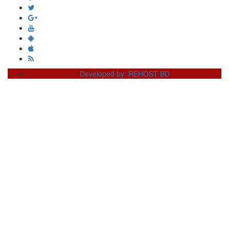
Developed by: REHOST BD