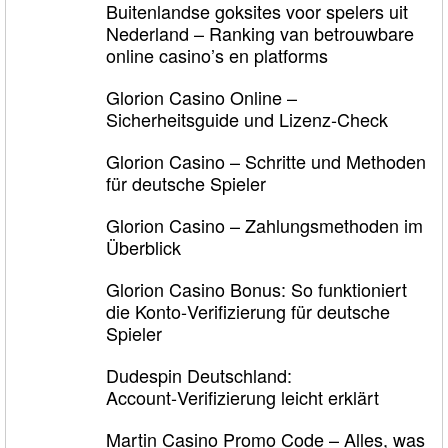
Buitenlandse goksites voor spelers uit
Nederland – Ranking van betrouwbare
online casino’s en platforms
Glorion Casino Online –
Sicherheitsguide und Lizenz‑Check
Glorion Casino – Schritte und Methoden
für deutsche Spieler
Glorion Casino – Zahlungsmethoden im
Überblick
Glorion Casino Bonus: So funktioniert
die Konto‑Verifizierung für deutsche
Spieler
Dudespin Deutschland:
Account‑Verifizierung leicht erklärt
Martin Casino Promo Code – Alles, was