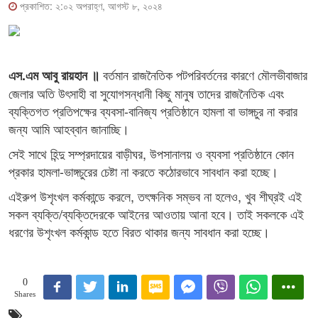
প্রকাশিত: ২:০২ অপরাহ্ণ, আগস্ট ৮, ২০২৪
বর্তমান রাজনৈতিক পটপরিবর্তনের কারণে মৌলভীবাজার
এস.এম আবু রায়হান ॥
জেলার অতি উৎসাহী বা সুযোগসন্ধানী কিছু মানুষ তাদের রাজনৈতিক এবং
ব্যক্তিগত প্রতিপক্ষের ব্যবসা-বানিজ্য প্রতিষ্ঠানে হামলা বা ভাঙ্গচুর না করার
জন্য আমি আহব্বান জানাচ্ছি।
সেই সাথে হিন্দু সম্প্রদায়ের বাড়ীঘর, উপসানালয় ও ব্যবসা প্রতিষ্ঠানে কোন
প্রকার হামলা-ভাঙ্গচুরের চেষ্টা না করতে কঠোরভাবে সাবধান করা হচ্ছে।
এইরুপ উশৃংখল কর্মকান্ডে করলে, তৎক্ষনিক সম্ভব না হলেও, খুব শীঘ্রই এই
সকল ব্যক্তি/ব্যক্তিদেরকে আইনের আওতায় আনা হবে। তাই সকলকে এই
ধরণের উশৃংখল কর্মকান্ড হতে বিরত থাকার জন্য সাবধান করা হচ্ছে।
0
Shares