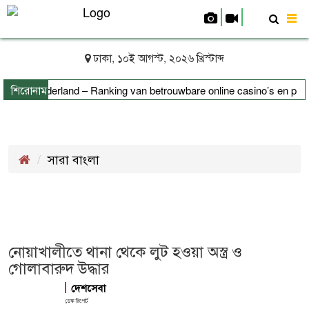
To
nav
ঢাকা, ১০ই আগস্ট, ২০২৬ খ্রিস্টাব্দ
শিরোনাম
s uit Nederland – Ranking van betrouwbare online casino’s en platfo
fizierung leicht erklärt
সারা বাংলা
নোয়াখালীতে থানা থেকে লুট হওয়া অস্ত্র ও
গোলাবারুদ উদ্ধার
দেশসেবা
ডেস্ক রিপোর্ট