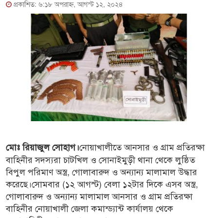
প্রকাশিত: ৬:১৮ অপরাহ্ণ, আগস্ট ১২, ২০২৪
নোয়াখালীতে আনসার ও গ্রাম প্রতিরক্ষা
মোঃ রিয়াজুল সোহাগ।
বাহিনীর সদস্যরা চাটখিল ও সোনাইমুড়ী থানা থেকে লুষ্ঠিত
বিপুল পরিমাণ অস্ত্র, গোলাবারুদ ও অন্যান্য মালামাল উদ্ধার
করেছে।সোমবার (১২ আগস্ট) বেলা ১২টার দিকে এসব অস্ত্র,
গোলাবারুদ ও অন্যান্য মালামাল আনসার ও গ্রাম প্রতিরক্ষা
বাহিনীর নোয়াখালী জেলা কমান্ড্যান্ট কার্যালয় থেকে