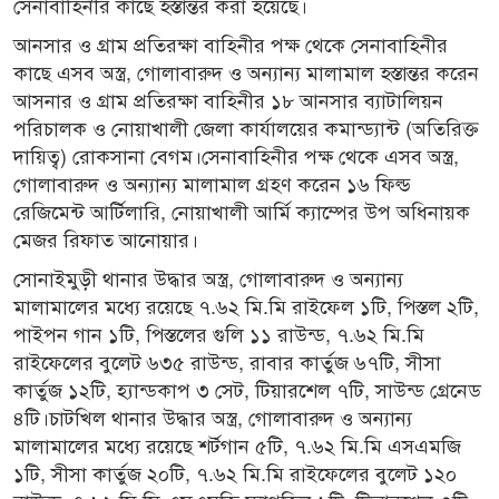
সেনাবাহিনীর কাছে হস্তান্তর করা হয়েছে।
আনসার ও গ্রাম প্রতিরক্ষা বাহিনীর পক্ষ থেকে সেনাবাহিনীর
কাছে এসব অস্ত্র, গোলাবারুদ ও অন্যান্য মালামাল হস্তান্তর করেন
আসনার ও গ্রাম প্রতিরক্ষা বাহিনীর ১৮ আনসার ব্যাটালিয়ন
পরিচালক ও নোয়াখালী জেলা কার্যালয়ের কমান্ড্যান্ট (অতিরিক্ত
দায়িত্ব) রোকসানা বেগম।সেনাবাহিনীর পক্ষ থেকে এসব অস্ত্র,
গোলাবারুদ ও অন্যান্য মালামাল গ্রহণ করেন ১৬ ফিল্ড
রেজিমেন্ট আর্টিলারি, নোয়াখালী আর্মি ক্যাম্পের উপ অধিনায়ক
মেজর রিফাত আনোয়ার।
সোনাইমুড়ী থানার উদ্ধার অস্ত্র, গোলাবারুদ ও অন্যান্য
মালামালের মধ্যে রয়েছে ৭.৬২ মি.মি রাইফেল ১টি, পিস্তল ২টি,
পাইপন গান ১টি, পিস্তলের গুলি ১১ রাউন্ড, ৭.৬২ মি.মি
রাইফেলের বুলেট ৬৩৫ রাউন্ড, রাবার কার্তুজ ৬৭টি, সীসা
কার্তুজ ১২টি, হ্যান্ডকাপ ৩ সেট, টিয়ারশেল ৭টি, সাউন্ড গ্রেনেড
৪টি।চাটখিল থানার উদ্ধার অস্ত্র, গোলাবারুদ ও অন্যান্য
মালামালের মধ্যে রয়েছে শর্টগান ৫টি, ৭.৬২ মি.মি এসএমজি
১টি, সীসা কার্তুজ ২০টি, ৭.৬২ মি.মি রাইফেলের বুলেট ১২০