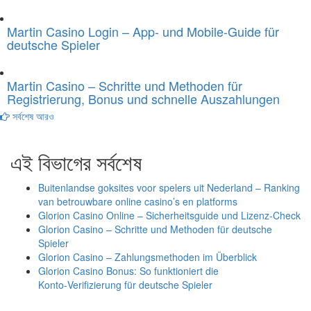
Martin Casino Login – App- und Mobile-Guide für
deutsche Spieler
Martin Casino – Schritte und Methoden für
Registrierung, Bonus und schnelle Auszahlungen
সর্বশেষ আরও
এই বিভাগের সর্বশেষ
Buitenlandse goksites voor spelers uit Nederland – Ranking
van betrouwbare online casino’s en platforms
Glorion Casino Online – Sicherheitsguide und Lizenz‑Check
Glorion Casino – Schritte und Methoden für deutsche
Spieler
Glorion Casino – Zahlungsmethoden im Überblick
Glorion Casino Bonus: So funktioniert die
Konto‑Verifizierung für deutsche Spieler