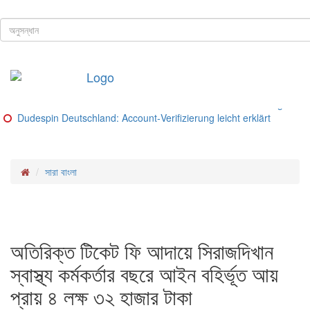
ঢাকা, ৭ই আগস্ট, ২০২৬ খ্রিস্টাব্দ
শিরোনাম
Buitenlandse goksites voor spelers uit Nederland – Ranking van be
Glorion Casino Online – Sicherheitsguide und Lizenz‑Check
Glorion Casino – Schritte und Methoden für deutsche Spieler
Glorion Casino – Zahlungsmethoden im Überblick
Glorion Casino Bonus: So funktioniert die Konto‑Verifizierung für d
Dudespin Deutschland: Account‑Verifizierung leicht erklärt
সারা বাংলা
অতিরিক্ত টিকেট ফি আদায়ে সিরাজদিখান
স্বাস্থ্য কর্মকর্তার বছরে আইন বহির্ভূত আয়
প্রায় ৪ লক্ষ ৩২ হাজার টাকা