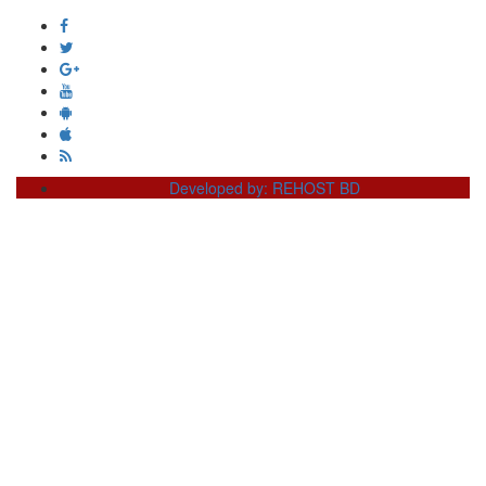
info@dainikdeshseba.com
Developed by: REHOST BD