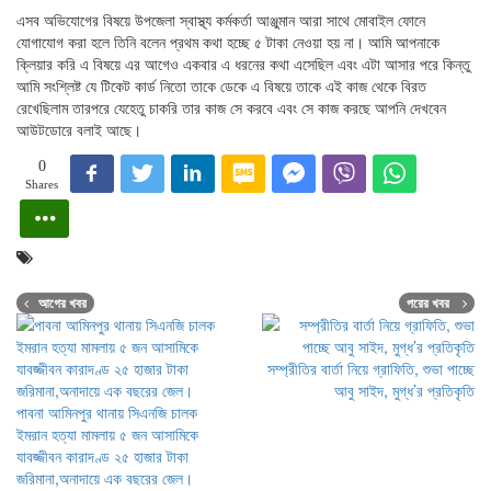
এসব অভিযোগের বিষয়ে উপজেলা স্বাস্থ্য কর্মকর্তা আঞ্জুমান আরা সাথে মোবাইল ফোনে
যোগাযোগ করা হলে তিনি বলেন প্রথম কথা হচ্ছে ৫ টাকা নেওয়া হয় না। আমি আপনাকে
ক্লিয়ার করি এ বিষয়ে এর আগেও একবার এ ধরনের কথা এসেছিল এবং এটা আসার পরে কিন্তু
আমি সংশ্লিষ্ট যে টিকেট কার্ড নিতো তাকে ডেকে এ বিষয়ে তাকে এই কাজ থেকে বিরত
রেখেছিলাম তারপরে যেহেতু চাকরি তার কাজ সে করবে এবং সে কাজ করছে আপনি দেখবেন
আউটডোরে বলাই আছে।
0
Shares
আগের খবর
পরের খবর
সম্প্রীতির বার্তা নিয়ে গ্রাফিতি, শুভা পাচ্ছে
আবু সাইদ, মুগ্ধ’র প্রতিকৃতি
পাবনা আমিনপুর থানায় সিএনজি চালক
ইমরান হত্যা মামলায় ৫ জন আসামিকে
যাবজ্জীবন কারাদণ্ড ২৫ হাজার টাকা
জরিমানা,অনাদায়ে এক বছরের জেল।