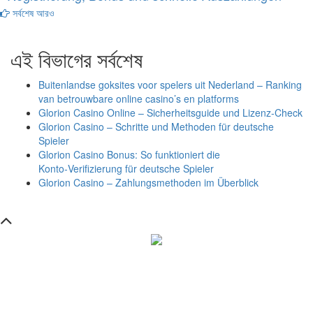
সর্বশেষ আরও
এই বিভাগের সর্বশেষ
Buitenlandse goksites voor spelers uit Nederland – Ranking
van betrouwbare online casino’s en platforms
Glorion Casino Online – Sicherheitsguide und Lizenz‑Check
Glorion Casino – Schritte und Methoden für deutsche
Spieler
Glorion Casino Bonus: So funktioniert die
Konto‑Verifizierung für deutsche Spieler
Glorion Casino – Zahlungsmethoden im Überblick
সম্পাদক ও প্রকাশক :
এইচ এম ওবায়দুল হক
দূর্গাপুর , দিঘীরপার , কুমিল্লা ৩৫০০ ।
+8809610978010