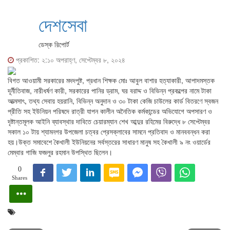
দেশসেবা
ডেস্ক রিপোর্ট
প্রকাশিত: ২:১০ অপরাহ্ণ, সেপ্টেম্বর ৮, ২০২৪
বিগত আওয়ামী সরকারের মদদপুষ্ট, প্রধান শিক্ষক মোঃ আবুল বাশার হত্যাকারী, আপাদমস্তক
দূর্নীতিবাজ, নারীধর্ষণ কারী, সরকারের পানির ড্রাম, ঘর বরাদ্দ ও বিভিন্ন প্রকল্পের নামে টাকা
আত্মসাৎ, তথ্য সেবায় হয়রানি, বিভিন্ন অনুদান ও ৩০ টাকা কেজি চাউলের কার্ড বিতরণে স্বজন
প্রীতি সহ ইউনিয়ন পরিষদে রাত্রী যাপন কালীন অনৈতিক কর্মকান্ডের অভিযোগে অপসারণ ও
দৃষ্টান্তমূলক আইনি ব্যাবস্থার দাবিতে চেয়ারম্যান শেখ আব্দুর রহিমের বিরুদ্ধে ৮ সেপ্টেম্বর
সকাল ১০ টায় শ্যামনগর উপজেলা চত্বর প্রেসক্লাবের সামনে প্রতিবাদ ও মানববন্ধন করা
হয়।উক্ত সমাবেশে কৈখালী ইউনিয়নের সর্বস্তরের সাধারণ মানুষ সহ কৈখালী ৯ নং ওয়ার্ডের
মেম্বার গাজি ফজলুর রহমান উপস্থিত ছিলেন।
0
Shares