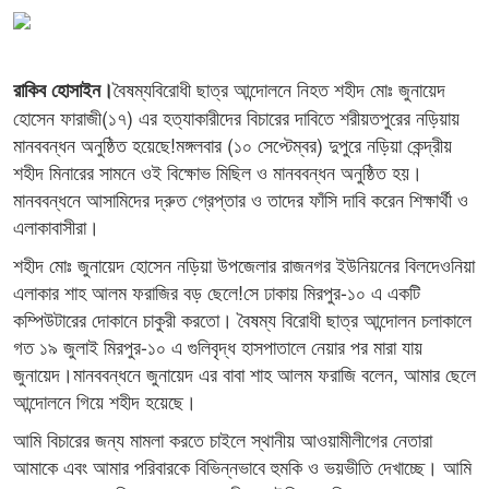
বৈষম্যবিরোধী ছাত্র আন্দোলনে নিহত শহীদ মোঃ জুনায়েদ
রাকিব হোসাইন।
হোসেন ফারাজী(১৭) এর হত্যাকারীদের বিচারের দাবিতে শরীয়তপুরের নড়িয়ায়
মানববন্ধন অনুষ্ঠিত হয়েছে!মঙ্গলবার (১০ সেপ্টেম্বর) দুপুরে নড়িয়া কেন্দ্রীয়
শহীদ মিনারের সামনে ওই বিক্ষোভ মিছিল ও মানববন্ধন অনুষ্ঠিত হয়।
মানববন্ধনে আসামিদের দ্রুত গ্রেপ্তার ও তাদের ফাঁসি দাবি করেন শিক্ষার্থী ও
এলাকাবাসীরা।
শহীদ মোঃ জুনায়েদ হোসেন নড়িয়া উপজেলার রাজনগর ইউনিয়নের বিলদেওনিয়া
এলাকার শাহ আলম ফরাজির বড় ছেলে!সে ঢাকায় মিরপুর-১০ এ একটি
কম্পিউটারের দোকানে চাকুরী করতো। বৈষম্য বিরোধী ছাত্র আন্দোলন চলাকালে
গত ১৯ জুলাই মিরপুর-১০ এ গুলিবৃদ্ধ হাসপাতালে নেয়ার পর মারা যায়
জুনায়েদ।মানববন্ধনে জুনায়েদ এর বাবা শাহ আলম ফরাজি বলেন, আমার ছেলে
আন্দোলনে গিয়ে শহীদ হয়েছে।
আমি বিচারের জন্য মামলা করতে চাইলে স্থানীয় আওয়ামীলীগের নেতারা
আমাকে এবং আমার পরিবারকে বিভিন্নভাবে হুমকি ও ভয়ভীতি দেখাচ্ছে। আমি