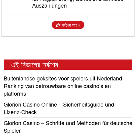
Auszahlungen
সর্বশেষ আরও
এই বিভাগের সর্বশেষ
Buitenlandse goksites voor spelers uit Nederland –
Ranking van betrouwbare online casino’s en
platforms
Glorion Casino Online – Sicherheitsguide und
Lizenz‑Check
Glorion Casino – Schritte und Methoden für deutsche
Spieler