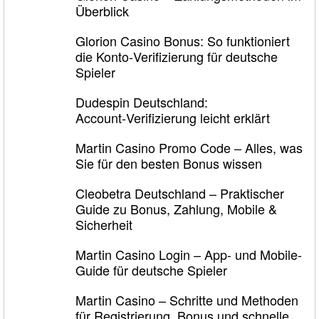
Überblick
Glorion Casino Bonus: So funktioniert
die Konto‑Verifizierung für deutsche
Spieler
Dudespin Deutschland:
Account‑Verifizierung leicht erklärt
Martin Casino Promo Code – Alles, was
Sie für den besten Bonus wissen
Cleobetra Deutschland – Praktischer
Guide zu Bonus, Zahlung, Mobile &
Sicherheit
Martin Casino Login – App- und Mobile-
Guide für deutsche Spieler
Martin Casino – Schritte und Methoden
für Registrierung, Bonus und schnelle