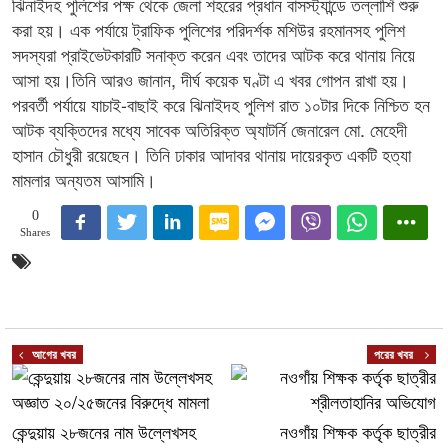
ঝিনাইদহ পুলিশের পক্ষ থেকে জেলা শহরের প্রধান বাসস্ট্যান্ডে তল্লাশি শুরু
করা হয়। এক পর্যায়ে ট্রাফিক পুলিশের পরিদর্শক মশিউর রহমানসহ পুলিশ
সদস্যরা প্রাইভেটকারটি সনাক্ত করেন এবং তাদের আটক করে থানায় নিয়ে
আসা হয়।তিনি আরও জানান, দীর্ঘ কয়েক ঘণ্টা এ খবর গোপন রাখা হয়।
পরবর্তী পর্যায়ে যাচাই-বাছাই করে ঝিনাইদহ পুলিশ রাত ১০টার দিকে নিশ্চিত হন
আটক ব্যক্তিদের মধ্যে সাবেক অতিরিক্ত অ্যাটর্নি জেনারেল মো. মেহেদী
হাসান চৌধুরী রয়েছেন। তিনি ঢাকার আদাবর থানায় দায়েরকৃত একটি হত্যা
মামলার অন্যতম আসামি।
0
Shares
আগের খবর
পরের খবর
কেন্দুয়ায় ২৮জনের নাম উল্লেখসহ
নওগাঁয় শিক্ষক কর্তৃক ছাত্রীর