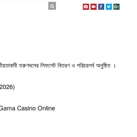
ীয়তাবাদী তরুণদলের লিফলেট বিতরণ ও পরিচয়পর্ব অনুষ্ঠিত ।
(2026)
Gama Casino Online