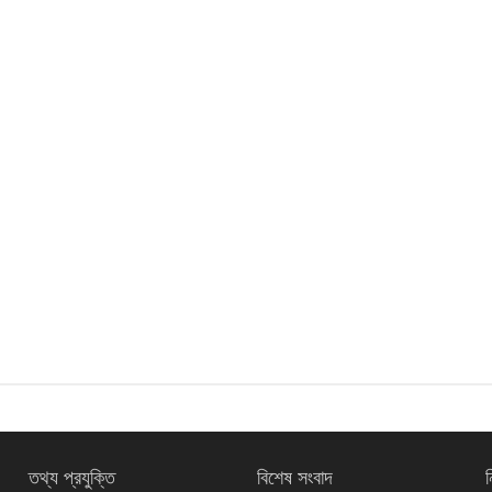
তথ্য প্রযুক্তি
বিশেষ সংবাদ
ন