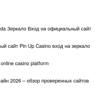
ada Зеркало Вход на официальный сайт
й сайт Pin Up Casino вход на зеркало
 online casino platform
лайн 2026 – обзор проверенных сайтов