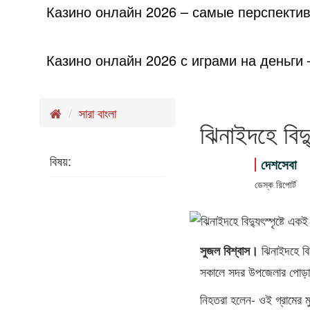
Казино онлайн 2026 – самые перспекти
Казино онлайн 2026 с играми на деньги
সারা বাংলা
ঝিনাইদহে বিদ্
বিষয়:
দেশসেবা
ডেস্ক রিপোর্ট
ঝিনাইদহে বিদ
সুজল বিশ্বাস।
সকালে সদর উপজেলার পোড়াহা
নিহতরা হলেন- ওই গ্রামের মুক