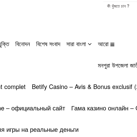
ুক্তি
বিনোদন
বিশেষ সংবাদ
সারা বাংলা
আরো
মনপুরা উপজেলা জাত
nt complet
Betify Casino – Avis & Bonus exclusif 
ne – официальный сайт
Гама казино онлайн – 
я игры на реальные деньги