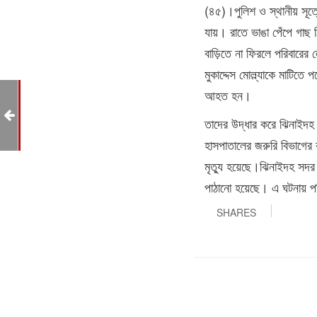
(৪৫)।পুলিশ ও স্থানীয় সূত্রে
যায়। রাতে ভাঙা পেঁপে গাছ ঠি
বাড়িতে না ফিরলে পরিবারের
মুকাদ্দেস মোল্ল্যাকে মাটিতে
আহত হন।
বছর
তাদের উদ্ধার করে ঝিনাইদ
হাসপাতালের জরুরি বিভাগের 
মৃত্যু হয়েছে।ঝিনাইদহ সদর 
পাঠানো হয়েছে। এ ঘটনায় পর
SHARES