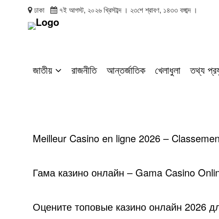
ঢাকা
৭ই আগস্ট, ২০২৬ খ্রিস্টাব্দ । ২৩শে শ্রাবণ, ১৪৩৩ বঙ্গাব্দ ।
জাতীয়
রাজনীতি
আন্তর্জাতিক
খেলাধুলা
তথ্য প্রয
Meilleur Casino en ligne 2026 – Classeme
Гама казино онлайн – Gama Casino Onli
Оцените топовые казино онлайн 2026 дл