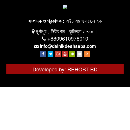
এইচ এম ওবায়দুল হক
সম্পাদক ও প্রকাশক :
দূর্গাপুর , দিঘীরপার , কুমিল্লা ৩৫০০ ।
+8809610978010
info@dainikdeshseba.com
Developed by: REHOST BD