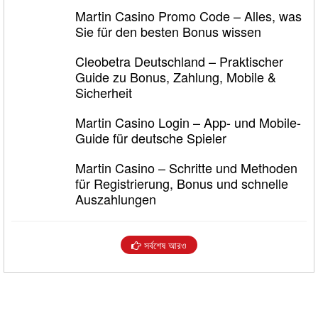
Martin Casino Promo Code – Alles, was
Sie für den besten Bonus wissen
Cleobetra Deutschland – Praktischer
Guide zu Bonus, Zahlung, Mobile &
Sicherheit
Martin Casino Login – App- und Mobile-
Guide für deutsche Spieler
Martin Casino – Schritte und Methoden
für Registrierung, Bonus und schnelle
Auszahlungen
সর্বশেষ আরও