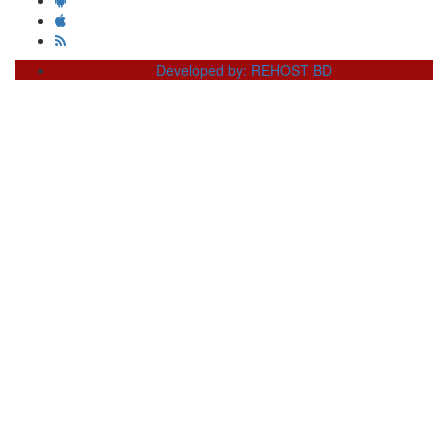
Developed by: REHOST BD