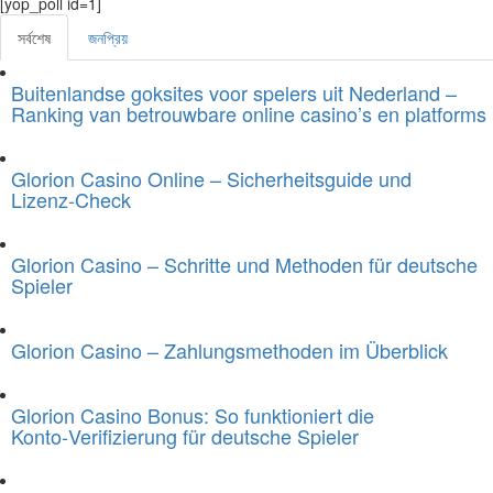
[yop_poll id=1]
সর্বশেষ
জনপ্রিয়
Buitenlandse goksites voor spelers uit Nederland –
Ranking van betrouwbare online casino’s en platforms
Glorion Casino Online – Sicherheitsguide und
Lizenz‑Check
Glorion Casino – Schritte und Methoden für deutsche
Spieler
Glorion Casino – Zahlungsmethoden im Überblick
Glorion Casino Bonus: So funktioniert die
Konto‑Verifizierung für deutsche Spieler