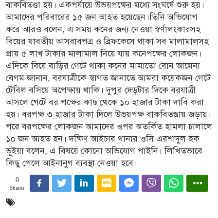
বাকবিতণ্ডা হয়। একপর্যায়ে উভয়পক্ষের মধ্যে সংঘর্ষে শুরু হয়।
আমাদের পরিবারের ১৫ জন আহত হয়েছেন।তিনি অভিযোগ
করে আরও বলেন, এ সময় কনের জন্য নেওয়া স্বর্ণালংকারসহ
বিয়ের যাবতীয় আসবাবপত্র ও ব্রিফকেসে থাকা সব মালামালসহ
প্রায় ৫ লাখ টাকার মালামাল নিয়ে যায় কনেপক্ষের লোকজন।
এদিকে বিয়ে বাড়ির গেটে থাকা কনের মামাতো বোন আমেনা
বেগম জানান, বরযাত্রীকে স্বাগত জানাতে আমরা কয়েকজন গেটে
টেবিল বসিয়ে অপেক্ষায় থাকি। দুপুর দেড়টার দিকে বরযাত্রী
আসলে গেটে বর পক্ষের কাছ থেকে ১০ হাজার টাকা দাবি করা
হয়। বরপক্ষ ৩ হাজার টাকা দিলে উভয়পক্ষ বাকবিতণ্ডায় জড়ায়।
পরে বরপক্ষের লোকজন আমাদের ওপর অতর্কিত হামলা চালালে
১০ জন আহত হন। দক্ষিণ আইচার থানার ওসি এরশাদুল হক
ভূইয়া বলেন, এ বিষয়ে কোনো অভিযোগ পাইনি। লিখিতভাবে
কিছু পেলে আইনানুগ ব্যবস্থা নেওয়া হবে।
0
Shares