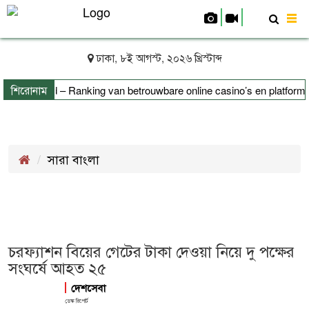
To
nav
ঢাকা, ৮ই আগস্ট, ২০২৬ খ্রিস্টাব্দ
শিরোনাম
t Nederland – Ranking van betrouwbare online casino’s en platforms
সারা বাংলা
চরফ্যাশন বিয়ের গেটের টাকা দেওয়া নিয়ে দু পক্ষের
সংঘর্ষে আহত ২৫
দেশসেবা
ডেস্ক রিপোর্ট