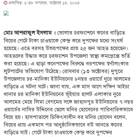
প্রকাশিত: ৫:৩৮ অপরাহ্ণ, অক্টোবর ১৪, ২০২৪
ভোলার চরফ্যাশনে কনের বাড়িতে
মোঃ আশরাফুল ইসলাম ।
বিয়ের গেটে টাকা চাওয়াকে কেন্দ্র করে দুপক্ষের মধ্যে সংঘর্ষ
হয়েছে। এতে বরসহ উভয়পক্ষের প্রায় ২৫ জন আহত হয়েছেন।
আহতদের উদ্ধার করে চরফ্যাশন উপজেলা স্বাস্থ্য কমপ্লেক্সে ভর্তি
করা হয়েছে। এ ছাড়া কনেপক্ষের বিরুদ্ধে বরপক্ষের স্বর্ণালংকার
লুটপাটের অভিযোগ উঠেছে। রোববার (১৩ অক্টোবর) দুপুরে
উপজেলার চর-মানিকা ইউনিয়নের ৮নম্বর ওয়ার্ডে নুরে আলমের
বাড়িতে এ ঘটনা ঘটে। জানা যায়, এক মাস আগে দক্ষিণ আইচা
থানার চর মানিকা ইউনিয়নের ভূঁইয়ার হালট এলাকার নুরে
আলমের মেয়ে লিমা বেগমের সঙ্গে জাহানপুর ইউনিয়নের ৭ নম্বর
ওয়ার্ডের নাসির উদ্দিনের ছেলে মনির হোসেনের পারিবারিকভাবে
বিয়ে হয়। হাসপাতালে চিকিৎসাধীন বর মনির হোসেন বলেন,
বিয়ের প্রায় একমাস পর আনুষ্ঠানিকভাবে বউ আনতে কনের
বাড়িতে যাই। গেটে টাকা চাওয়াকে কেন্দ্র করে দুপক্ষের