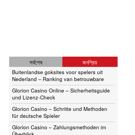
সর্বশেষ
জনপ্রিয়
Buitenlandse goksites voor spelers uit
Nederland – Ranking van betrouwbare
online casino’s en platforms
Glorion Casino Online – Sicherheitsguide
und Lizenz‑Check
Glorion Casino – Schritte und Methoden
für deutsche Spieler
Glorion Casino – Zahlungsmethoden im
Überblick