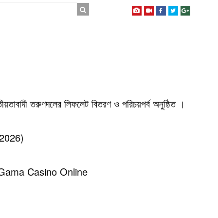
ীয়তাবাদী তরুণদলের লিফলেট বিতরণ ও পরিচয়পর্ব অনুষ্ঠিত ।
(2026)
Gama Casino Online