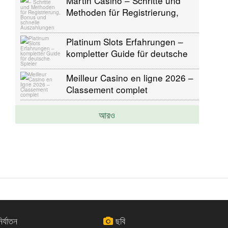
Martin Casino – Schritte und
Methoden für Registrierung,
Bonus und schnelle
Auszahlungen
Platinum Slots Erfahrungen –
kompletter Guide für deutsche
Spieler
Meilleur Casino en ligne 2026 –
Classement complet
আরও
ির্যাতন
ছবি