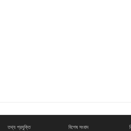
তথ্য প্রযুক্তি
বিশেষ সংবাদ
ন