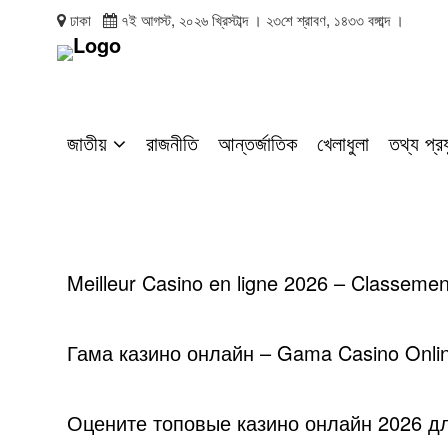
ঢাকা
৭ই আগস্ট, ২০২৬ খ্রিস্টাব্দ । ২৩শে শ্রাবণ, ১৪৩৩ বঙ্গাব্দ ।
জাতীয়
রাজনীতি
আন্তর্জাতিক
খেলাধুলা
তথ্য প্রয
Meilleur Casino en ligne 2026 – Classeme
Гама казино онлайн – Gama Casino Onli
Оцените топовые казино онлайн 2026 дл