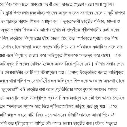
কে বিজ্ঞ আদালতের মাধ্যমে নওগাঁ জেল হাজতে প্রেরণ করেন থানা পুলিশ।
াঁর মান্দা উপজেলার চককোঁচড় গ্রামের আবুল কাসেম সরদারের ছেলে ও কুড়িয়াপাড়া
 ভারপ্রাপ্ত প্রধান শিক্ষক এনামুল হক। ভুক্তভোগী ছাত্রীর পরিবার, মামলা ও
ভিযুক্ত প্রধান শিক্ষক এর আগেও দু’বার ঐ ছাত্রীকে শ্রীলতাহানীর চেষ্টা করেন।
শিশু ছাত্রীকে বিদ্যালয়ের ছাঁদে ডেকে নিয়ে তার স্পর্শকাতর স্থানে হাত দিয়ে
ী সেখান থেকে কান্না করতে করতে বাড়ি গিয়ে তার পরিবারকে ঘটনাটি জানালে তার
য়রা এসে বিদ্যালয় ঘেরাও করে অভিযুক্ত শিক্ষককে অবরুদ্ধ করে রাখেন। এক
া অভিযুক্ত শিক্ষকের মোটরসাইকেলে আগুন দিয়ে পুড়িয়ে দেয়। ঘটনার সংবাদ পেয়ে
ুলিশ ও সেনাবাহিনীর একটি দল ঘটনাস্থলে যায়। এসময় উত্তেজিত জনতা অভিযুক্ত
বি করলে থানা পুলিশ ও সেনাবাহিনীর দল অভিযুক্ত শিক্ষককে অবরুদ্ধ অবস্থা থেকে
ান।ভুক্তভোগী ওই ছাত্রীর বাবা বলেন,প্রতিদিনের মতো বুধবার সকালেও আমার
ালয়ে অবস্থান কালে ভারপ্রাপ্ত প্রধান শিক্ষক এনামুল হক কৌশলে আমার মেয়েকে
তার স্পর্শকাতর স্থানে হাত দিয়ে শ্লীলতাহানীসহ জড়িয়ে ধরে চুমু খায়। এতে
কাটি করতে করতে বাড়ি ফিরে এসে আমাদের ঘটনাটি জানালে আমরা গিয়ে ঐ
ি তার দৃষ্টান্তমূলক শাস্তি চাই বলেও জানান ছাত্রীর বাবা।ঘটনার সত্যতা