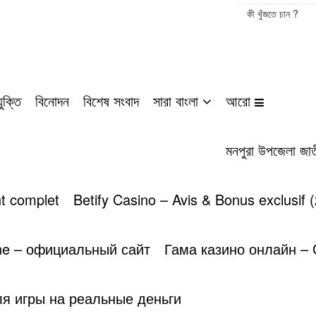
ুক্তি
বিনোদন
বিশেষ সংবাদ
সারা বাংলা
আরো
মনপুরা উপজেলা জাত
nt complet
Betify Casino – Avis & Bonus exclusif 
ne – официальный сайт
Гама казино онлайн – 
я игры на реальные деньги