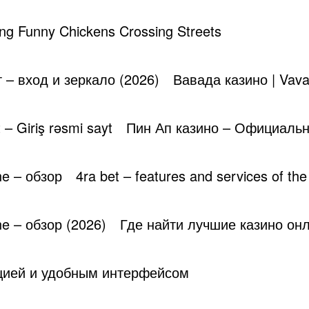
ing Funny Chickens Crossing Streets
 – вход и зеркало (2026)
Вавада казино | Vav
– Giriş rəsmi sayt
Пин Ап казино – Официальны
e – обзор
4ra bet – features and services of the
e – обзор (2026)
Где найти лучшие казино он
ацией и удобным интерфейсом