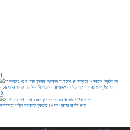
বাগেরহাটের শরণখোলায় ইসলামী আন্দোলন বাংলাদেশ এর উদ্যোগে গণসমাবেশ অনুষ্ঠিত হয়
ধামইরহাটে বর্ণাঢ্য আয়োজনে যুবদলের ৪৬ তম প্রতিষ্ঠা বার্ষিকী পালন
জাতীয়
সারা বাংলা