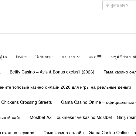
যুক্তি
বিনোদন
বিশেষ সংবাদ
সারা বাংলা
আরো
মনপুরা উপজেলা জা
t
Betify Casino – Avis & Bonus exclusif (2026)
Гама казино он
ените топовые казино онлайн 2026 для игры на реальные деньги
 Chickens Crossing Streets
Gama Casino Online – официальный с
льный сайт
Mostbet AZ – bukmeker ve kazino Mostbet – Giriş rəsm
 вход на зеркало
Гама казино онлайн – Gama Casino Online – 