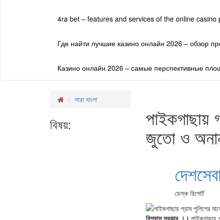
4ra bet – features and services of the online casino 
Где найти лучшие казино онлайн 2026 – обзор п
Казино онлайн 2026 – самые перспективные пло
সারা বাংলা
পাইকগাছায় গ
বিষয়:
জুতো ও অনান
দেশসেব
ডেস্ক রিপোর্ট
বিশ্বাস.সরকার ।।
পাইকগাছায় গ