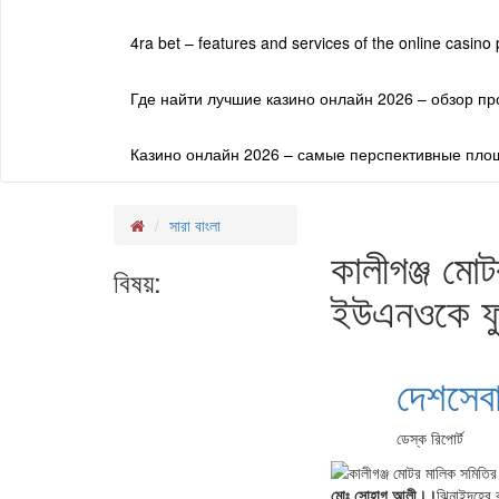
4ra bet – features and services of the online casino 
Где найти лучшие казино онлайн 2026 – обзор п
Казино онлайн 2026 – самые перспективные пло
সারা বাংলা
কালীগঞ্জ মো
বিষয়:
ইউএনওকে ফুল
দেশসেব
ডেস্ক রিপোর্ট
মোঃ সোহাগ আলী।।
ঝিনাইদহের ক