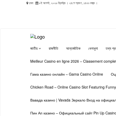
ঢাকা
৮ই আগস্ট, ২০২৬ খ্রিস্টাব্দ । ২৪শে শ্রাবণ, ১৪৩৩ বঙ্গাব্দ ।
জাতীয়
রাজনীতি
আন্তর্জাতিক
খেলাধুলা
তথ্য প্র
Meilleur Casino en ligne 2026 – Classement comple
Гама казино онлайн – Gama Casino Online
Оц
Chicken Road – Online Casino Slot Featuring Funny
Вавада казино | Vavada Зеркало Вход на официа
Пин Ап казино – Официальный сайт Pin Up Casino