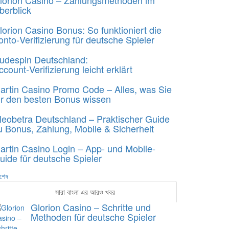
lorion Casino – Zahlungsmethoden im
berblick
lorion Casino Bonus: So funktioniert die
onto‑Verifizierung für deutsche Spieler
udespin Deutschland:
ccount‑Verifizierung leicht erklärt
artin Casino Promo Code – Alles, was Sie
ür den besten Bonus wissen
leobetra Deutschland – Praktischer Guide
u Bonus, Zahlung, Mobile & Sicherheit
artin Casino Login – App- und Mobile-
uide für deutsche Spieler
বশেষ
সারা বাংলা এর আরও খবর
Glorion Casino – Schritte und
Methoden für deutsche Spieler