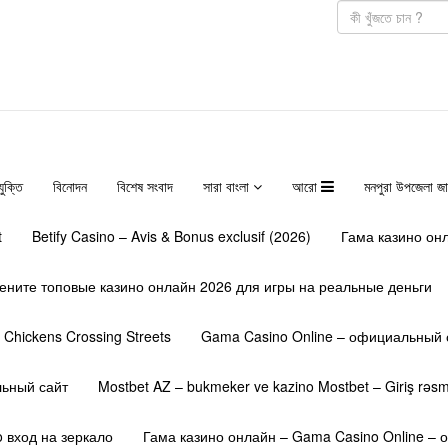
যুক্তি
বিনোদন
বিশেষ সংবাদ
সারা বাংলা
আরো
মনপুরা উপজেলা জা
t
Betify Casino – Avis & Bonus exclusif (2026)
Гама казино он
ените топовые казино онлайн 2026 для игры на реальные деньги
 Chickens Crossing Streets
Gama Casino Online – официальный с
льный сайт
Mostbet AZ – bukmeker ve kazino Mostbet – Giriş rəsm
 вход на зеркало
Гама казино онлайн – Gama Casino Online – 