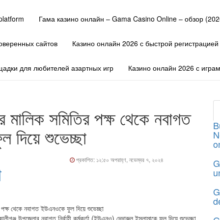
platform
Гама казино онлайн – Gama Casino Online – обзор (202
роверенных сайтов
Казино онлайн 2026 с быстрой регистрацие
щадки для любителей азартных игр
Казино онлайн 2026 с играм
টর মালিক সমিতির পক্ষ থেকে নবাগত
B
 দিয়ে শুভেচ্ছা
N
o
প্রকাশিত: ১২:৫০ অপরাহ্ণ, নভেম্বর ৭, ২০২৪
G
া
u
G
d
ালীগঞ্জ উপজেলার নবাগত নির্বাহী কর্মকর্তা (ইউএনও) দেদারুল ইসলামাকে ফুল দিয়ে শুভেচ্ছা