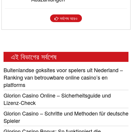
সর্বশেষ আরও
এই বিভাগের সর্বশেষ
Buitenlandse goksites voor spelers uit Nederland –
Ranking van betrouwbare online casino’s en
platforms
Glorion Casino Online – Sicherheitsguide und
Lizenz‑Check
Glorion Casino – Schritte und Methoden für deutsche
Spieler
Glorion Casino Bonus: So funktioniert die