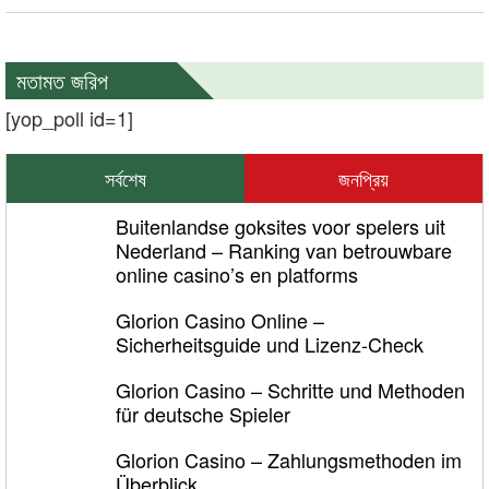
মতামত জরিপ
[yop_poll id=1]
সর্বশেষ
জনপ্রিয়
Buitenlandse goksites voor spelers uit
Nederland – Ranking van betrouwbare
online casino’s en platforms
Glorion Casino Online –
Sicherheitsguide und Lizenz‑Check
Glorion Casino – Schritte und Methoden
für deutsche Spieler
Glorion Casino – Zahlungsmethoden im
Überblick