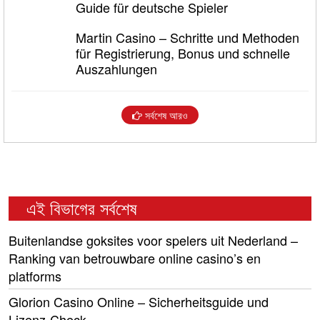
Guide für deutsche Spieler
Martin Casino – Schritte und Methoden
für Registrierung, Bonus und schnelle
Auszahlungen
সর্বশেষ আরও
এই বিভাগের সর্বশেষ
Buitenlandse goksites voor spelers uit Nederland –
Ranking van betrouwbare online casino’s en
platforms
Glorion Casino Online – Sicherheitsguide und
Lizenz‑Check