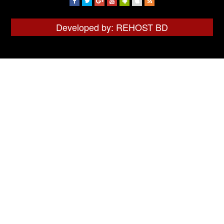
Developed by: REHOST BD