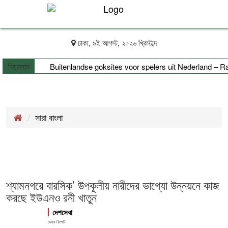
ঢাকা, ৯ই আগস্ট, ২০২৬ খ্রিস্টাব্দ
শিরোনাম
Buitenlandse goksites voor spelers uit Nederland – Ra
সারা বাংলা
শ্যামনগরে বারসিক’ উপকূলীয় নারীদের ভাগ্যো উন্নয়নে কাজ
করছে ইউএনও রনী খাতুন
দেশসেবা
ডেস্ক রিপোর্ট