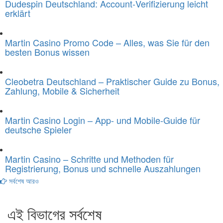
Dudespin Deutschland: Account‑Verifizierung leicht
erklärt
Martin Casino Promo Code – Alles, was Sie für den
besten Bonus wissen
Cleobetra Deutschland – Praktischer Guide zu Bonus,
Zahlung, Mobile & Sicherheit
Martin Casino Login – App- und Mobile-Guide für
deutsche Spieler
Martin Casino – Schritte und Methoden für
Registrierung, Bonus und schnelle Auszahlungen
সর্বশেষ আরও
এই বিভাগের সর্বশেষ