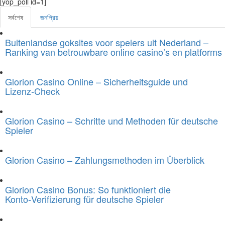
[yop_poll id=1]
সর্বশেষ
জনপ্রিয়
Buitenlandse goksites voor spelers uit Nederland –
Ranking van betrouwbare online casino’s en platforms
Glorion Casino Online – Sicherheitsguide und
Lizenz‑Check
Glorion Casino – Schritte und Methoden für deutsche
Spieler
Glorion Casino – Zahlungsmethoden im Überblick
Glorion Casino Bonus: So funktioniert die
Konto‑Verifizierung für deutsche Spieler