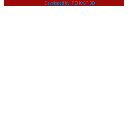
Developed by: REHOST BD