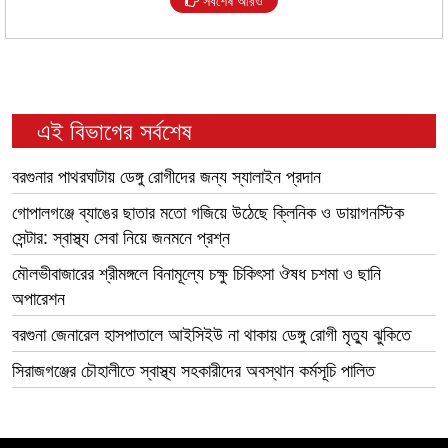
সর্বশেষ আরও
এই বিভাগের সর্বশেষ
বরগুনার পাথরঘাটায় ডেঙ্গু রোগীদের জন্য স্যালাইন প্রদান
গোপালগঞ্জে ব্যাঙের ছাতার মতো গজিয়ে উঠেছে ক্লিনিক ও ডায়াগনস্টিক
সেন্টার: স্বাস্থ্য সেবা নিয়ে জনমনে প্রশ্ন
মৌলভীবাজারের শ্রীমঙ্গলে বিনামূল্যে চক্ষু চিকিৎসা ঔষধ চশমা ও ছানি
অপারেশন
বরগুনা জেনারেল হাসপাতালে আইসিইউ না থাকায় ডেঙ্গু রোগী মৃত্যু ঝুকিতে
সিরাজগঞ্জের চৌহালীতে স্বাস্থ্য সহকারীদের অবস্থান কর্মসূচি পালিত