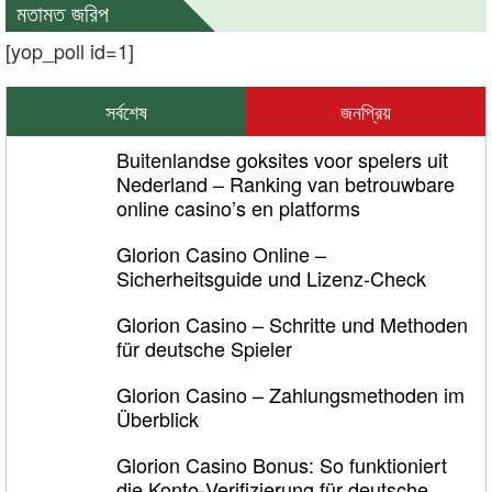
মতামত জরিপ
[yop_poll id=1]
সর্বশেষ
জনপ্রিয়
Buitenlandse goksites voor spelers uit
Nederland – Ranking van betrouwbare
online casino’s en platforms
Glorion Casino Online –
Sicherheitsguide und Lizenz‑Check
Glorion Casino – Schritte und Methoden
für deutsche Spieler
Glorion Casino – Zahlungsmethoden im
Überblick
Glorion Casino Bonus: So funktioniert
die Konto‑Verifizierung für deutsche