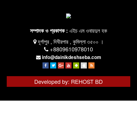
এইচ এম ওবায়দুল হক
সম্পাদক ও প্রকাশক :
দূর্গাপুর , দিঘীরপার , কুমিল্লা ৩৫০০ ।
+8809610978010
info@dainikdeshseba.com
Developed by: REHOST BD