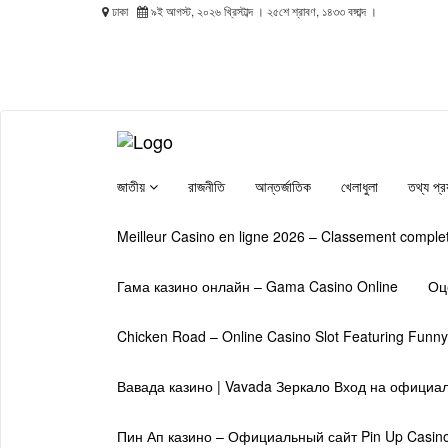
ঢাকা
৯ই আগস্ট, ২০২৬ খ্রিস্টাব্দ । ২৫শে শ্রাবণ, ১৪৩৩ বঙ্গাব্দ ।
জাতীয়
রাজনীতি
আন্তর্জাতিক
খেলাধুলা
তথ্য প্র
Meilleur Casino en ligne 2026 – Classement comple
Гама казино онлайн – Gama Casino Online
Оц
Chicken Road – Online Casino Slot Featuring Funny
Вавада казино | Vavada Зеркало Вход на официа
Пин Ап казино – Официальный сайт Pin Up Casino