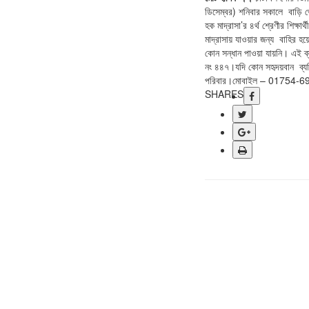
ডিসেম্বর) শনিবার সকালে বাড়ি থ
হক মাদ্রাসা’র ৪র্থ শ্রেণীর শিক্
মাদ্রাসায় যাওয়ার জন্য বাহির হয়
কোন সন্ধান পাওয়া যায়নি। এই ব
নং ৪৪৭।যদি কোন সহৃদয়বান ব্যক
পরিবার।মোবাইল – 01754
SHARES