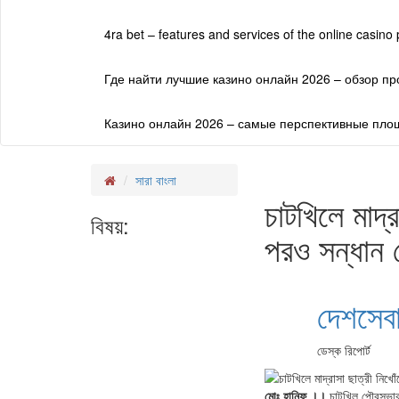
4ra bet – features and services of the online casino 
Где найти лучшие казино онлайн 2026 – обзор п
Казино онлайн 2026 – самые перспективные пло
সারা বাংলা
চাটখিলে মাদ্
বিষয়:
পরও সন্ধান 
দেশসেব
ডেস্ক রিপোর্ট
মোঃ হানিফ ।।
চাটখিল পৌরসভার