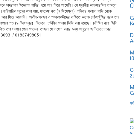
G
েকে মাদ্রাসার উদ্দেশ্যে বাহির হয়ে আর ফিরে আসেনি। সে স্থানীয় আফসারখিল দাওতুল
Ü
ষার্থী।পারিবারিক সূত্রে জানা যায়, ফাতেমা গত (৭ ডিসেম্বর) শনিবার সকালে বাড়ি থেকে
G
ে আর ফিরে আসেনি। আত্মীয়-স্বজন ও শুভাকাঙ্ক্ষীদের বাড়িতে অনেক খোঁজাখুঁজির পরও তার
K
্যাপারে গত (৯ ডিসেম্বর) বিকেলে চাটখিল থানায় জিডি করা হয়েছে। চাটখিল থানা জিডি
্তি তার সন্ধান পেয়ে থাকেন তাহলে যোগাযোগ করার জন্য অনুরোধ জানিয়েছেন তার
D
-693093 / 01837498051
A
M
f
C
z
M
G
সর্