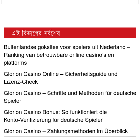
এই বিভাগের সর্বশেষ
Buitenlandse goksites voor spelers uit Nederland –
Ranking van betrouwbare online casino’s en
platforms
Glorion Casino Online – Sicherheitsguide und
Lizenz‑Check
Glorion Casino – Schritte und Methoden für deutsche
Spieler
Glorion Casino Bonus: So funktioniert die
Konto‑Verifizierung für deutsche Spieler
Glorion Casino – Zahlungsmethoden im Überblick