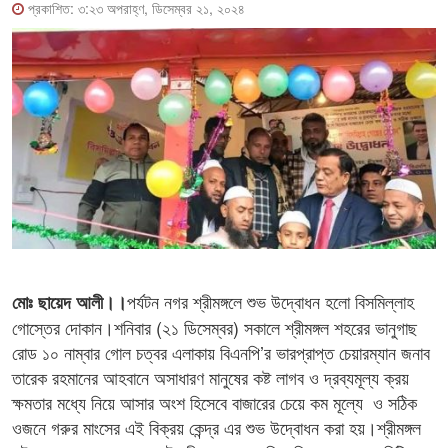
প্রকাশিত: ৩:২৩ অপরাহ্ণ, ডিসেম্বর ২১, ২০২৪
পর্যটন নগর শ্রীমঙ্গলে শুভ উদ্বোধন হলো বিসমিল্লাহ
মোঃ ছায়েদ আলী।।
গোস্তের দোকান।শনিবার (২১ ডিসেম্বর) সকালে শ্রীমঙ্গল শহরের ভানুগাছ
রোড ১০ নাম্বার গোল চত্বর এলাকায় বিএনপি’র ভারপ্রাপ্ত চেয়ারম্যান জনাব
তারেক রহমানের আহবানে অসাধারণ মানুষের কষ্ট লাগব ও দ্রব্যমূল্য ক্রয়
ক্ষমতার মধ্যে নিয়ে আসার অংশ হিসেবে বাজারের চেয়ে কম মূল্যে ও সঠিক
ওজনে গরুর মাংসের এই বিক্রয় কেন্দ্র এর শুভ উদ্বোধন করা হয়।শ্রীমঙ্গল