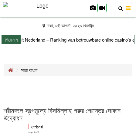
To
nav
ঢাকা, ৮ই আগস্ট, ২০২৬ খ্রিস্টাব্দ
শিরোনাম
pelers uit Nederland – Ranking van betrouwbare online casino’s en 
t‑Verifizierung leicht erklärt
সারা বাংলা
শ্রীমঙ্গলে স্বল্পমূল্যে বিসমিল্লাহ গরুর গোস্তের দোকান
উদ্বোধন
দেশসেবা
ডেস্ক রিপোর্ট