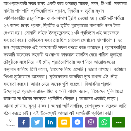
অংশগ্রহণকারী সবার জন্য একটি করে শুভেচ্ছা স্মারক, সনদ, টি-শার্ট, সকালের
নাস্টার পাশাপাশি প্রতিযোগিতায় প্রথম, দ্বিতীয় ও তৃতীয় স্থান
অধিকারকারীদের চ্যাম্পিয়ন ও রানার্সআপ ট্রফি দেওয়া হয়। মোট ৯টি পর্যায়ে
২৭ জনের মধ্যে প্রথম, দ্বিতীয় ও তৃতীয় পুরস্কারের পাশাপাশি নগদ টাকা
দেওয়া হয়। সোনালী লাইফ ইনস্যুরেন্সসহ ১০টি প্রতিষ্ঠান এই আয়োজনে
সহায়তা করে। মেডিকেল সহায়তায় ছিল নোভেল জেনারেল হাসপাতাল। ৭০
জন স্বেচ্ছাসেবক এই আয়োজনটি সফল করতে কাজ করেছেন। ব্রাহ্মণবাড়িয়া
সরকারি কলেজের সহকারী অধ্যাপক ফারজানা তাসমিন মেয়ে পারিসা জুনাইরা
চৌধুরীকে সঙ্গে নিয়ে এই দৌড় প্রতিযোগিতায় অংশ নিয়ে আয়োজকদের
ধন্যবাদ জানিয়ে তিনি বলেন, ‘মেয়েকে নিয়ে এসেছি। ভালো লাগছে। বর্তমানে
শিশুরা মুঠোফোনে আসক্ত। মুঠোফোনের আসক্তি দূরে রাখতে এই দৌড়
সহায়তা করবে। আমার মেয়ে অনেক খুশি হয়েছে। বিআরসির প্রধান
উদ্যোক্তা প্রভাষক রাজন মিয়া ও অলি আহাদ বলেন, ‘নিজেদের সুবিধামতো
জায়গায় সংগঠনের সদস্যরা প্রতিদিন দৌড়ান। আমাদের একটাই লক্ষ্য।
আমরা দৌড়াব, সুস্থ থাকব। আমরা স্মার্ট নাগরিক, রোগমুক্ত ও সচেতন জাতি
গঠন করতে চাই। এই উদ্দেশ্যেই আমরা এই সংগঠনটি প্রতিষ্ঠা করি।
0
Shares