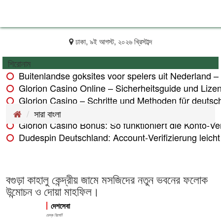
ঢাকা, ৯ই আগস্ট, ২০২৬ খ্রিস্টাব্দ
শিরোনাম
Buitenlandse goksites voor spelers uit Nederland –
Glorion Casino Online – Sicherheitsguide und Lize
Glorion Casino – Schritte und Methoden für deutsch
Glorion Casino – Zahlungsmethoden im Überblick
সারা বাংলা
Glorion Casino Bonus: So funktioniert die Konto‑Veri
Dudespin Deutschland: Account‑Verifizierung leicht 
বগুড়া কাহালু কেন্দ্রীয় জামে মসজিদের নতুন ভবনের ফলোক
উন্মোচন ও দোয়া মাহফিল।
দেশসেবা
ডেস্ক রিপোর্ট