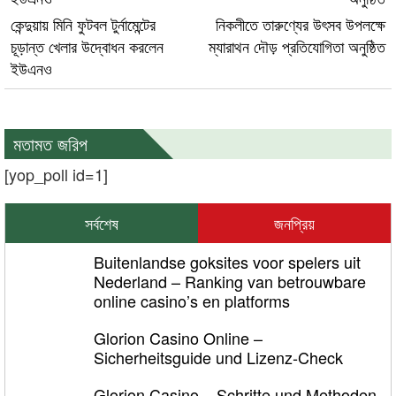
কেন্দুয়ায় মিনি ফুটবল টুর্নামেন্টের
নিকলীতে তারুণ্যের উৎসব উপলক্ষে
চূড়ান্ত খেলার উদ্বোধন করলেন
ম্যারাথন দৌড় প্রতিযোগিতা অনুষ্ঠিত
ইউএনও
মতামত জরিপ
[yop_poll id=1]
সর্বশেষ
জনপ্রিয়
Buitenlandse goksites voor spelers uit
Nederland – Ranking van betrouwbare
online casino’s en platforms
Glorion Casino Online –
Sicherheitsguide und Lizenz‑Check
Glorion Casino – Schritte und Methoden