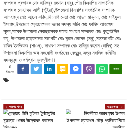
সম্পাদক প্রভাষক মোঃ হাফিজুর রহমান (বাবু),পৌর বিএনপির সাংগঠনিক
সম্পাদক মোহাম্মদ আলী (ভুঁইয়া),উপজেলা বিএনপির সাংগঠনিক সম্পাদক
আলহাজ্ব মোঃ আব্দুল করিম,বিএনপি নেতা মোঃ আব্দুল মান্নান, মোঃ সাইফুল
ইসলাম,উপজেলা স্বেচ্ছাসেবক দলের সদস্য সচিব মোঃ ফাহিম আহম্মেদ
সুমন,সাবেক উপজেলা স্বেচ্ছাসেবক দলের সাধারণ সম্পাদক মোঃ কুতুবউদ্দিন
বাবু, উপজেলা ছাত্রদলের সভাপতি মোঃ মুরাদ হোসেন (মধু),সহসভাপতি মোঃ
রাকিব ইমতিয়াজ (শাওন), সাধারণ সম্পাদক মোঃ হাবিবুর রহমান (হাবিব) সহ
উপজেলা বিএনপির অঙ্গ সহযোগী সংগঠনের নেতৃবৃন্দ,অত্র মসজিদ কমিটির
সদস্যবৃন্দ ও ধর্মপ্রান মুসল্লীগণ।
0
Shares
আগের খবর
পরের খবর