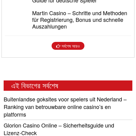
Guide für deutsche Spieler
Martin Casino – Schritte und Methoden
für Registrierung, Bonus und schnelle
Auszahlungen
সর্বশেষ আরও
এই বিভাগের সর্বশেষ
Buitenlandse goksites voor spelers uit Nederland –
Ranking van betrouwbare online casino’s en
platforms
Glorion Casino Online – Sicherheitsguide und
Lizenz‑Check