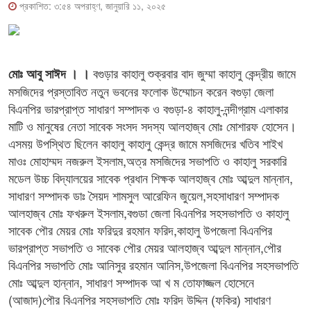
প্রকাশিত: ৩:৫৪ অপরাহ্ণ, জানুয়ারি ১১, ২০২৫
বগুড়ার কাহালু শুক্রবার বাদ জুম্মা কাহালু কেন্দ্রীয় জামে
মোঃ আবু সাঈদ । ।
মসজিদের প্রস্তাবিত নতুন ভবনের ফলোক উম্মোচন করেন বগুড়া জেলা
বিএনপির ভারপ্রাপ্ত সাধারণ সম্পাদক ও বগুড়া-৪ কাহালু-নন্দীগ্রাম এলাকার
মাটি ও মানুষের নেতা সাবেক সংসদ সদস্য আলহাজ্ব মোঃ মোশারফ হোসেন।
এসময় উপস্থিত ছিলেন কাহালু কাহালু কেন্দ্র জামে মসজিদের খতিব শাইখ
মাওঃ মোহাম্মদ নজরুল ইসলাম,অত্র মসজিদের সভাপতি ও কাহালু সরকারি
মডেল উচ্চ বিদ্যালয়ের সাবেক প্রধান শিক্ষক আলহাজ্ব মোঃ আব্দুল মান্নান,
সাধারণ সম্পাদক ডাঃ সৈয়দ শামসুল আরেফিন জুয়েল,সহসাধারণ সম্পাদক
আলহাজ্ব মোঃ ফখরুল ইসলাম,বগুডা জেলা বিএনপির সহসভাপতি ও কাহালু
সাবেক পৌর মেয়র মোঃ ফরিদুর রহমান ফরিদ,কাহালু উপজেলা বিএনপির
ভারপ্রাপ্ত সভাপতি ও সাবেক পৌর মেয়র আলহাজ্ব আব্দুল মান্নান,পৌর
বিএনপির সভাপতি মোঃ আনিসুর রহমান আনিস,উপজেলা বিএনপির সহসভাপতি
মোঃ আব্দুল হান্নান, সাধারণ সম্পাদক আ খ ম তোফাজ্জল হোসেনে
(আজাদ)পৌর বিএনপির সহসভাপতি মোঃ ফরিদ উদ্দিন (ফকির) সাধারণ