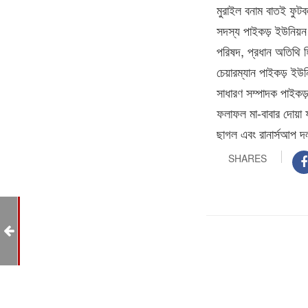
মুরাইল বনাম বাতই ফুট
সদস্য পাইকড় ইউনিয়
পরিষদ, প্রধান অতিথি 
চেয়ারম্যান পাইকড় ইউ
সাধারণ সম্পাদক পাইকড
ফলাফল মা-বাবার দোয়া 
ছাগল এবং রানার্সআপ দ
SHARES
রের