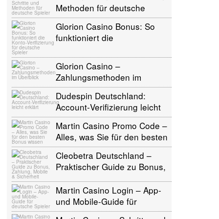
Methoden für deutsche
Spieler
Glorion Casino Bonus: So
funktioniert die
Konto‑Verifizierung für
deutsche Spieler
Glorion Casino –
Zahlungsmethoden im
Überblick
Dudespin Deutschland:
Account‑Verifizierung leicht
erklärt
Martin Casino Promo Code –
Alles, was Sie für den besten
Bonus wissen
Cleobetra Deutschland –
Praktischer Guide zu Bonus,
Zahlung, Mobile & Sicherheit
Martin Casino Login – App-
und Mobile-Guide für
deutsche Spieler