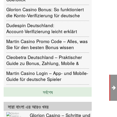
Glorion Casino Bonus: So funktioniert
die Konto‑Verifizierung für deutsche
Spieler
Dudespin Deutschland:
Account‑Verifizierung leicht erklärt
Martin Casino Promo Code – Alles, was
Sie für den besten Bonus wissen
Cleobetra Deutschland – Praktischer
Guide zu Bonus, Zahlung, Mobile &
Sicherheit
Martin Casino Login – App- und Mobile-
Guide für deutsche Spieler
সর্বশেষ
ছা
সারা বাংলা এর আরও খবর
Glorion Casino – Schritte und