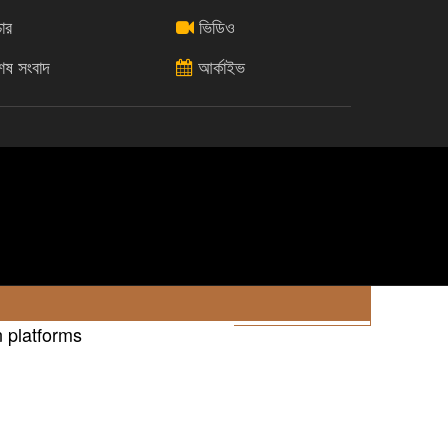
ার
ভিডিও
েষ সংবাদ
আর্কাইভ
 platforms