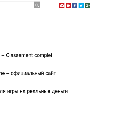
6 – Classement complet
ine – официальный сайт
ля игры на реальные деньги