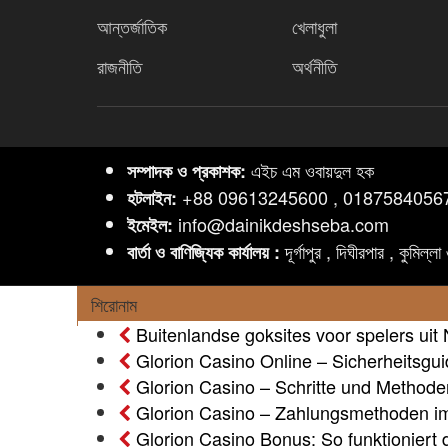
আন্তর্জাতিক
খেলাধুলা
রাজনীতি
অর্থনীতি
এইচ এম ওবায়দুল হক
সম্পাদক ও প্রকাশক:
+88 09613245600 , 0187584056
হটলাইন:
info@dainikdeshseba.com
ইমেইল:
দূর্গাপুর , দিঘীরপার , কুমিল্
বার্তা ও বাণিজ্যিক কার্যালয় :
শিরোনাম
Buitenlandse goksites voor spelers uit
Glorion Casino Online – Sicherheitsgu
Glorion Casino – Schritte und Methoden
Glorion Casino – Zahlungsmethoden im
Glorion Casino Bonus: So funktioniert d