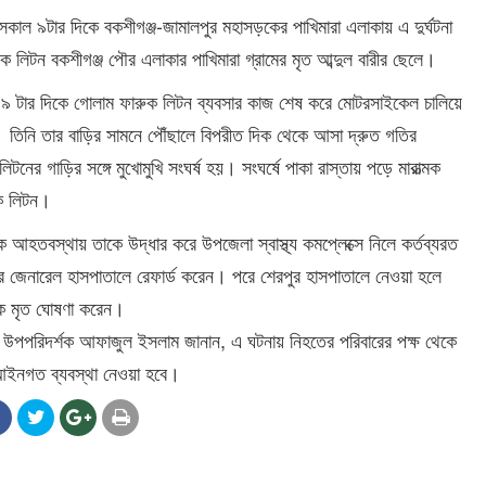
) সকাল ৯টার দিকে বকশীগঞ্জ-জামালপুর মহাসড়কের পাখিমারা এলাকায় এ দুর্ঘটনা
লিটন বকশীগঞ্জ পৌর এলাকার পাখিমারা গ্রামের মৃত আব্দুল বারীর ছেলে।
ল ৯ টার দিকে গোলাম ফারুক লিটন ব্যবসার কাজ শেষ করে মোটরসাইকেল চালিয়ে
 তিনি তার বাড়ির সামনে পৌঁছালে বিপরীত দিক থেকে আসা দ্রুত গতির
ের গাড়ির সঙ্গে মুখোমুখি সংঘর্ষ হয়। সংঘর্ষে পাকা রাস্তায় পড়ে মারাত্মক
ক লিটন।
মক আহতবস্থায় তাকে উদ্ধার করে উপজেলা স্বাস্থ্য কমপ্লেক্সে নিলে কর্তব্যরত
র জেনারেল হাসপাতালে রেফার্ড করেন। পরে শেরপুর হাসপাতালে নেওয়া হলে
কে মৃত ঘোষণা করেন।
র উপপরিদর্শক আফাজুল ইসলাম জানান, এ ঘটনায় নিহতের পরিবারের পক্ষ থেকে
ইনগত ব্যবস্থা নেওয়া হবে।