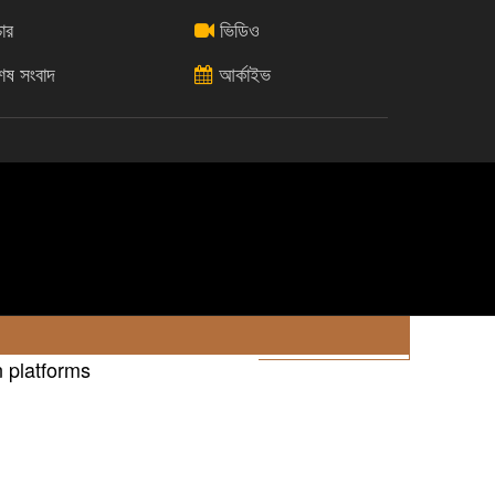
ার
ভিডিও
েষ সংবাদ
আর্কাইভ
 platforms