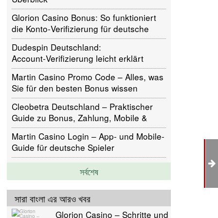
Glorion Casino Bonus: So funktioniert
die Konto‑Verifizierung für deutsche
Spieler
Dudespin Deutschland:
Account‑Verifizierung leicht erklärt
Martin Casino Promo Code – Alles, was
Sie für den besten Bonus wissen
Cleobetra Deutschland – Praktischer
Guide zu Bonus, Zahlung, Mobile &
Sicherheit
Martin Casino Login – App- und Mobile-
Guide für deutsche Spieler
সর্বশেষ
বি
সারা বাংলা এর আরও খবর
Glorion Casino – Schritte und