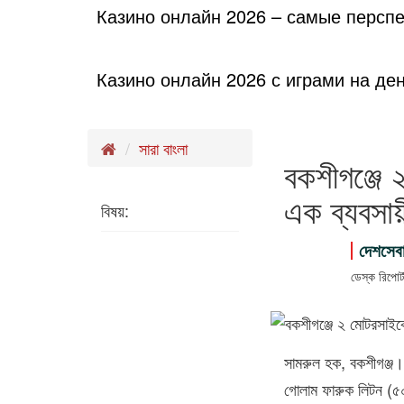
Казино онлайн 2026 – самые персп
Казино онлайн 2026 с играми на де
সারা বাংলা
বকশীগঞ্জে 
এক ব্যবসা
বিষয়:
দেশসেব
ডেস্ক রিপোর্
সামরুল হক, বকশীগঞ্জ। 
গোলাম ফারুক লিটন (৫