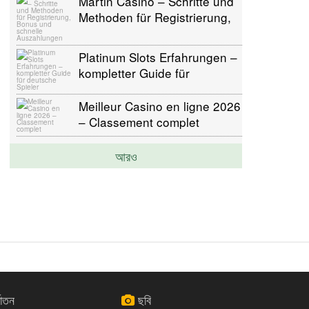
Martin Casino – Schritte und
Methoden für Registrierung,
Bonus und schnelle
Auszahlungen
Platinum Slots Erfahrungen –
kompletter Guide für
deutsche Spieler
Meilleur Casino en ligne 2026
– Classement complet
আরও
্যাতন
ছবি