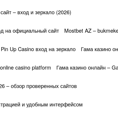
сайт – вход и зеркало (2026)
од на официальный сайт
Mostbet AZ – bukmeker
Pin Up Casino вход на зеркало
Гама казино он
 online casino platform
Гама казино онлайн – Ga
26 – обзор проверенных сайтов
истрацией и удобным интерфейсом