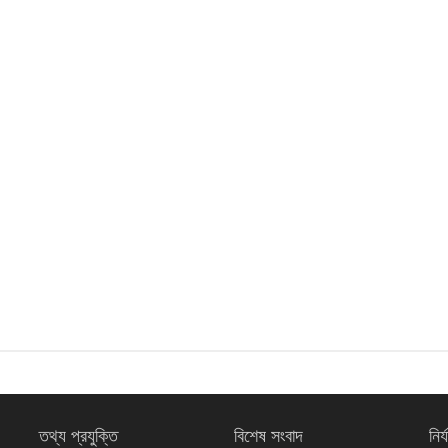
তথ্য প্রযুক্তি
বিশেষ সংবাদ
নির