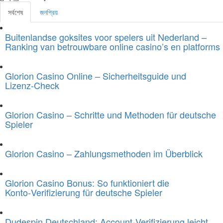
সর্বশেষ
জনপ্রিয়
Buitenlandse goksites voor spelers uit Nederland –
Ranking van betrouwbare online casino’s en platforms
Glorion Casino Online – Sicherheitsguide und
Lizenz‑Check
Glorion Casino – Schritte und Methoden für deutsche
Spieler
Glorion Casino – Zahlungsmethoden im Überblick
Glorion Casino Bonus: So funktioniert die
Konto‑Verifizierung für deutsche Spieler
Dudespin Deutschland: Account‑Verifizierung leicht