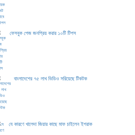
ফেসবুক পেজ জনপ্রিয় করার ১০টি টিপস
বাংলাদেশের ৭৫ লাখ ভিডিও সরিয়েছে টিকটক
যে কারণে খালেদা জিয়ার কাছে মাফ চাইলেন ইশরাক