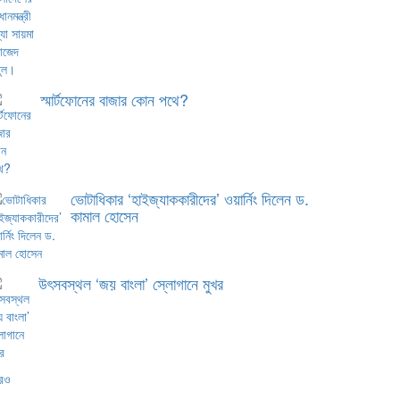
স্মার্টফোনের বাজার কোন পথে?
ভোটাধিকার ‘হাইজ্যাককারীদের’ ওয়ার্নিং দিলেন ড.
কামাল হোসেন
উৎসবস্থল ‘জয় বাংলা’ স্লোগানে মুখর
রও