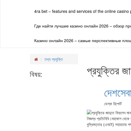
4ra bet – features and services of the online casino 
Где найти лучшие казино онлайн 2026 – обзор п
Казино онлайн 2026 – самые перспективные пло
তথ্য প্রযুক্তি
প্রযুক্তির জ
বিষয়:
দেশসেব
ডেস্ক রিপোর্ট
নিজস্ব প্রতিনিধি।মহাকাশ থেকে পৃ
বুদ্ধিমত্তার (এআই) সহায়তায় পর্