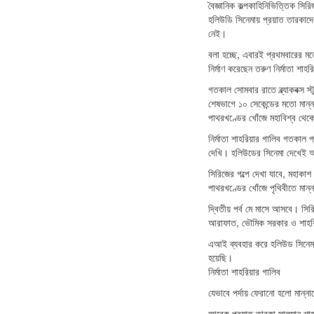
বৈজ্ঞানিক কল্পকাহিনিভিত্তিক সি
হলিউডি সিনেমায় প্রয়াত তারকাদে
নেই।
বলা হচ্ছে, এবারই প্রথমবারের ম
নির্মাণ করেছেন তরুণ নির্মাতা শাহ
গতকাল সোমবার রাতে ব্ল্যাকবক্স স
শেষভাগে ১০ সেকেন্ডের মতো মান্
পাথরখণ্ডের খোঁজে মহাবিশ্ব থেক
নির্মাতা শাহরিয়ার গালিব গতকাল
দেখি। হলিউডের সিনেমা দেখেই আ
সিরিজের গল্পে দেখা যাবে, মহাক
পাথরখণ্ডের খোঁজে পৃথিবীতে মান
দ্বিতীয় পর্ব মে মাসে আসবে। স
আরাফাত, ভৌমিক সরকার ও শাহরিয়া
এআই ব্যবহার করে হলিউড সিনেমা
হয়েছি।
নির্মাতা শাহরিয়ার গালিব
যেভাবে পর্দায় ফেরানো হলো মান্না
আরেক প্রয়াত তারকা সালমান শাহও