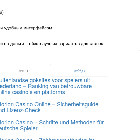
6)
й и удобным интерфейсом
и на деньги – обзор лучших вариантов для ставок
সর্বশেষ
জনপ্রিয়
uitenlandse goksites voor spelers uit
ederland – Ranking van betrouwbare
nline casino’s en platforms
lorion Casino Online – Sicherheitsguide
nd Lizenz‑Check
lorion Casino – Schritte und Methoden für
eutsche Spieler