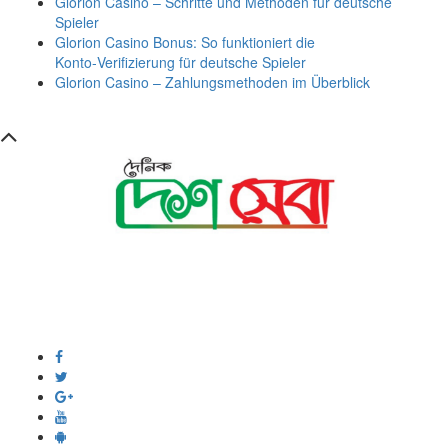
Glorion Casino – Schritte und Methoden für deutsche
Spieler
Glorion Casino Bonus: So funktioniert die
Konto‑Verifizierung für deutsche Spieler
Glorion Casino – Zahlungsmethoden im Überblick
সম্পাদক ও প্রকাশক :
এইচ এম ওবায়দুল হক
দূর্গাপুর , দিঘীরপার , কুমিল্লা ৩৫০০ ।
+8809610978010
info@dainikdeshseba.com