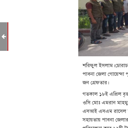
শরিফুল ইসলাম।চোরাচাল
পাবনা জেলা গোয়েন্দা 
জন গ্রেফতার।
গতকাল ১৮ই এপ্রিল বৃহ
ওসি মোঃ এমরান মাহমুদ
এসআই এসএম রাসেল কব
সহায়তায় পাবনা জেলার
পরিচালনা করে ১২টি ট্র