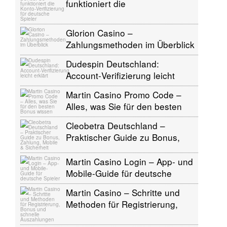
funktioniert die
Konto‑Verifizierung für deutsche
Spieler
Glorion Casino –
Zahlungsmethoden im Überblick
Dudespin Deutschland:
Account‑Verifizierung leicht
erklärt
Martin Casino Promo Code –
Alles, was Sie für den besten
Bonus wissen
Cleobetra Deutschland –
Praktischer Guide zu Bonus,
Zahlung, Mobile & Sicherheit
Martin Casino Login – App- und
Mobile-Guide für deutsche
Spieler
Martin Casino – Schritte und
Methoden für Registrierung,
Bonus und schnelle