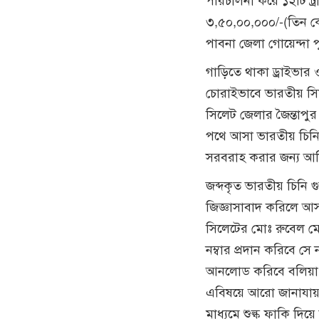
৩,৫০,০০,০০০/-(তিন ক
পাবনা জেলা গোয়েন্দা প
গাড়িতে থাকা ড্রাইভার
চোরাইভাবে ভারতীয় সিম
সিলেট জেলার জৈন্তাপু
পথে আসা ভারতীয় চিনির
সরবরাহ করার জন্য আ
জব্দকৃত ভারতীয় চিনি গ
জিজ্ঞাসাবাদ করিলে আসা
সিলেটের মোঃ রুবেল মে
নম্বার প্রদান করিবে সে 
আনলোড করিবে বলিয়া
এবিষয়ে আরো জানাযায় 
মাধ্যমে শুল্ক ফাকি দিয়