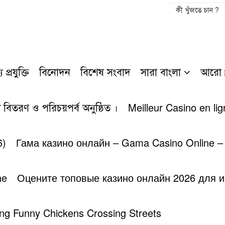
 প্রযুক্তি
বিনোদন
বিশেষ সংবাদ
সারা বাংলা
আরো
িতরণ ও পরিচয়পর্ব অনুষ্ঠিত ।
Meilleur Casino en l
6)
Гама казино онлайн – Gama Casino Online 
ne
Оцените топовые казино онлайн 2026 для и
ing Funny Chickens Crossing Streets