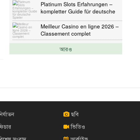
Auszahlungen
Platinum Slots Erfahrungen –
kompletter Guide für deutsche
Spieler
Meilleur Casino en ligne 2026 –
Classement complet
আরও
নির্যাতন
ছবি
ফিচার
ভিডিও
বিশেষ সংবাদ
আর্কাইভ