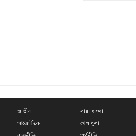
জাতীয়
সারা বাংলা
আন্তর্জাতিক
খেলাধুলা
রাজনীতি
অর্থনীতি