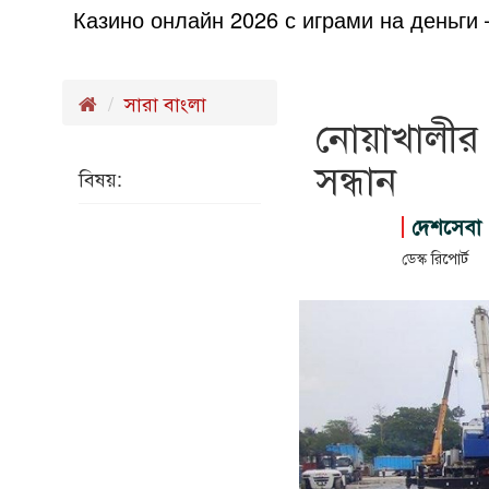
Казино онлайн 2026 с играми на деньги
সারা বাংলা
নোয়াখালীর 
সন্ধান
বিষয়:
দেশসেবা
ডেস্ক রিপোর্ট