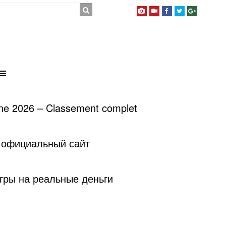
igne 2026 – Classement complet
– официальный сайт
гры на реальные деньги