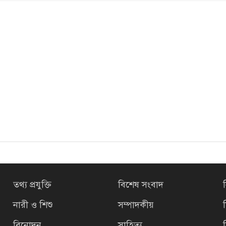
তথ্য প্রযুক্তি
বিশেষ সংবাদ
নারী ও শিশু
সম্পাদকীয়
বিনোদন
সাহিত্য