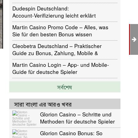
Dudespin Deutschland:
Account‑Verifizierung leicht erklärt
Martin Casino Promo Code – Alles, was
Sie für den besten Bonus wissen
Cleobetra Deutschland – Praktischer
স্
Guide zu Bonus, Zahlung, Mobile &
Sicherheit
Martin Casino Login – App- und Mobile-
Guide für deutsche Spieler
সর্বশেষ
সারা বাংলা এর আরও খবর
Glorion Casino – Schritte und
Methoden für deutsche Spieler
Glorion Casino Bonus: So