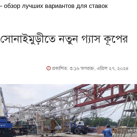
 – обзор лучших вариантов для ставок
সোনাইমুড়ীতে নতুন গ্যাস কূপের
প্রকাশিত: ৩:১৬ অপরাহ্ণ, এপ্রিল ২৭, ২০২৪