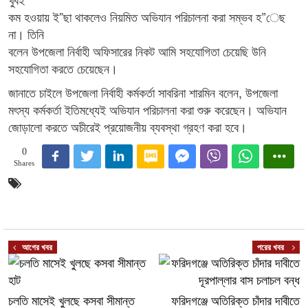
কম হওয়ায় ই”ছা থাকলেও নিয়মিত অভিযান পরিচালনা করা সম্ভব হ”েছ
না। তিনি
বলেন উপজেলা নির্বাহী অফিসারের নিকট আমি সহযোগিতা চেয়েছি উনি
সহযোগিতা করতে চেয়েছেন।
জানাতে চাইলে উপজেলা নির্বাহী কর্মকর্তা সাবরিনা শারমিন বলেন, উপজেলা
মৎস্য কর্মকর্তা ইতিমধ্যেই অভিযান পরিচালনা করা শুরু করেছেন। অভিযান
জোড়ালো করতে অচীরেই প্রয়োজনীয় ব্যবস্থা গ্রহণ করা হবে।
0
Shares
আগের খবর
পরের খবর
চলতি মাসেই খুলছে কসবা সীমান্ত
ফরিদগঞ্জে অতিরিক্ত চাঁদার দাবীতে