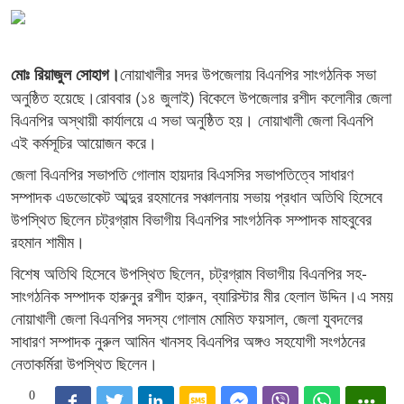
নোয়াখালীর সদর উপজেলায় বিএনপির সাংগঠনিক সভা
মোঃ রিয়াজুল সোহাগ।
অনুষ্ঠিত হয়েছে।রোববার (১৪ জুলাই) বিকেলে উপজেলার রশীদ কলোনীর জেলা
বিএনপির অস্থায়ী কার্যালয়ে এ সভা অনুষ্ঠিত হয়। নোয়াখালী জেলা বিএনপি
এই কর্মসূচির আয়োজন করে।
জেলা বিএনপির সভাপতি গোলাম হায়দার বিএসসির সভাপতিত্বে সাধারণ
সম্পাদক এডভোকেট আব্দুর রহমানের সঞ্চালনায় সভায় প্রধান অতিথি হিসেবে
উপস্থিত ছিলেন চট্রগ্রাম বিভাগীয় বিএনপির সাংগঠনিক সম্পাদক মাহবুবের
রহমান শামীম।
বিশেষ অতিথি হিসেবে উপস্থিত ছিলেন, চট্রগ্রাম বিভাগীয় বিএনপির সহ-
সাংগঠনিক সম্পাদক হারুনুর রশীদ হারুন, ব্যারিস্টার মীর হেলাল উদ্দিন।এ সময়
নোয়াখালী জেলা বিএনপির সদস্য গোলাম মোমিত ফয়সাল, জেলা যুবদলের
সাধারণ সম্পাদক নুরুল আমিন খানসহ বিএনপির অঙ্গও সহযোগী সংগঠনের
নেতাকর্মিরা উপস্থিত ছিলেন।
0