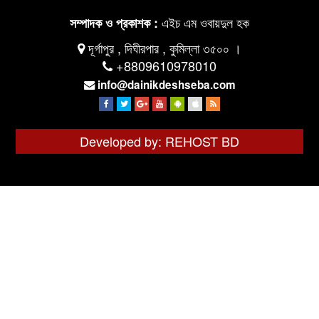
এইচ এম ওবায়দুল হক
সম্পাদক ও প্রকাশক :
দূর্গাপুর , দিঘীরপার , কুমিল্লা ৩৫০০ ।
+8809610978010
info@dainikdeshseba.com
Developed by: REHOST BD