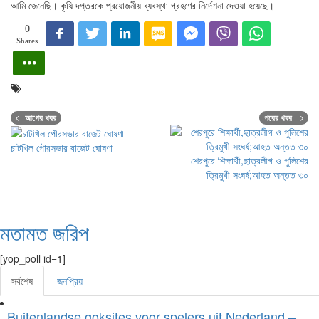
আমি জেনেছি। কৃ‌ষি দপ্তর‌কে প্রয়োজনীয় ব্যবস্থা গ্রহণের নি‌র্দেশনা দেওয়া হয়েছে।
0
Shares
আগের খবর
পরের খবর
চাটখিল পৌরসভার বাজেট ঘোষণা
শেরপুরে শিক্ষার্থী,ছাত্রলীগ ও পুলিশের
ত্রিমুখী সংঘর্ষ;আহত অন্তত ৩০
মতামত জরিপ
[yop_poll id=1]
সর্বশেষ
জনপ্রিয়
Buitenlandse goksites voor spelers uit Nederland –