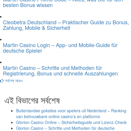
besten Bonus wissen
Cleobetra Deutschland – Praktischer Guide zu Bonus,
Zahlung, Mobile & Sicherheit
Martin Casino Login – App- und Mobile-Guide für
deutsche Spieler
Martin Casino – Schritte und Methoden für
Registrierung, Bonus und schnelle Auszahlungen
সর্বশেষ আরও
এই বিভাগের সর্বশেষ
Buitenlandse goksites voor spelers uit Nederland – Ranking
van betrouwbare online casino’s en platforms
Glorion Casino Online – Sicherheitsguide und Lizenz‑Check
Glorion Casino – Schritte und Methoden für deutsche